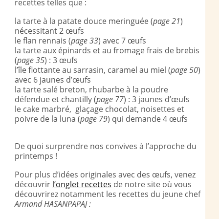
recettes telles que :
la tarte à la patate douce meringuée (
page 21
)
nécessitant 2 œufs
le flan rennais (
page 33
) avec 7 œufs
la tarte aux épinards et au fromage frais de brebis
(
page 35
) : 3 œufs
l’île flottante au sarrasin, caramel au miel (
page 50
)
avec 6 jaunes d’œufs
la tarte salé breton, rhubarbe à la poudre
défendue et chantilly (
page 77
) : 3 jaunes d’œufs
le cake marbré, glaçage chocolat, noisettes et
poivre de la luna (
page 79
) qui demande 4 œufs
De quoi surprendre nos convives à l’approche du
printemps !
Pour plus d’idées originales avec des œufs, venez
découvrir
l’onglet recettes
de notre site où vous
découvrirez notamment les recettes du jeune chef
Armand HASANPAPAJ :