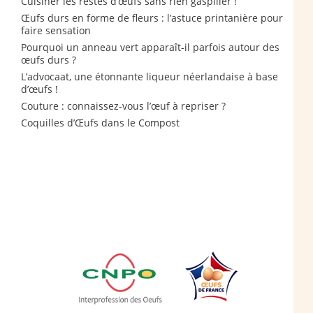
Cuisiner les restes d’œufs sans rien gaspiller !
Œufs durs en forme de fleurs : l’astuce printanière pour
faire sensation
Pourquoi un anneau vert apparaît-il parfois autour des
œufs durs ?
L’advocaat, une étonnante liqueur néerlandaise à base
d’œufs !
Couture : connaissez-vous l’œuf à repriser ?
Coquilles d’Œufs dans le Compost