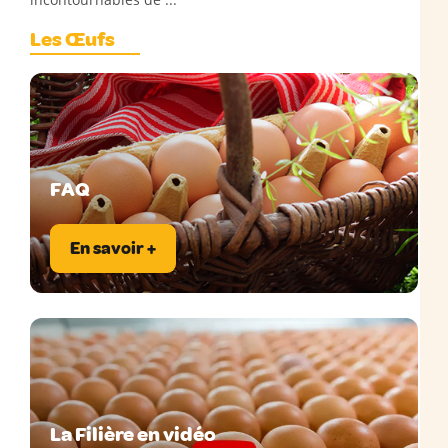
Les Œufs
FAQ
En savoir +
La Filière en vidéo