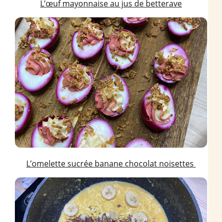
L’œuf mayonnaise au jus de betterave
L’omelette sucrée banane chocolat noisettes