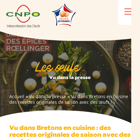
Les œufs
Vu dans la presse
Accueil
»
Vu dans la presse
»
Vu dans Bretons en cuisine :
des recettes originales de saison avec des œufs !
Vu dans Bretons en cuisine : des
recettes originales de saison avec des