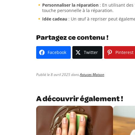
Personnaliser la réparation
: En utilisant des
touche personnelle à la réparation.
Idée cadeau
: Un œuf à repriser peut égaleme
Partagez ce contenu !
Facebook
Twitter
Pinterest
Publié le 8 avril 2025 dans
Astuces Maison
A découvrir également !