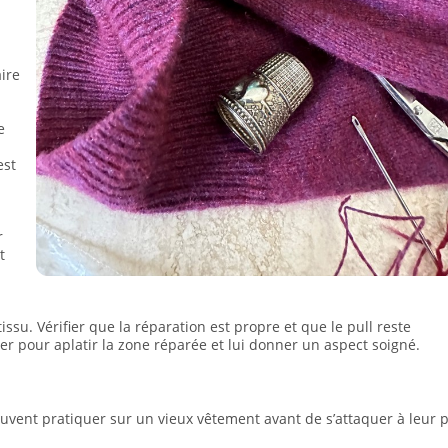
aire
e
est
r
t
issu. Vérifier que la réparation est propre et que le pull reste
sser pour aplatir la zone réparée et lui donner un aspect soigné.
uvent pratiquer sur un vieux vêtement avant de s’attaquer à leur p