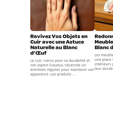
Ravivez Vos Objets en
Redonn
Cuir avec une Astuce
Meuble
Naturelle au Blanc
Blanc 
d’Œuf
Les meuble
une place 
Le cuir, connu pour sa durabilité et
intérieurs 
son aspect luxueux, nécessite un
leur durabil
entretien régulier pour maintenir son
apparence. Les produits ...