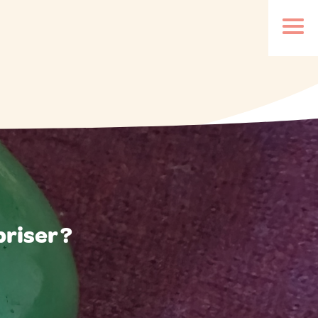
riser ?