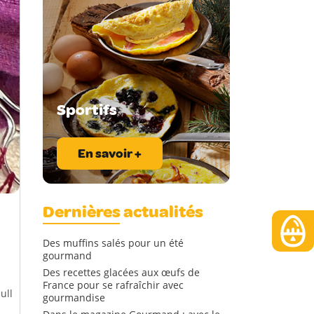
Sportifs
En savoir +
Dernières actualités
Des muffins salés pour un été
gourmand
Des recettes glacées aux œufs de
France pour se rafraîchir avec
ull
gourmandise