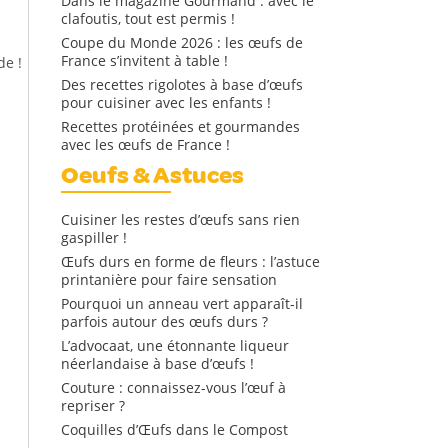
Dans le magazine Gourmand : avec le
clafoutis, tout est permis !
Coupe du Monde 2026 : les œufs de
France s’invitent à table !
de !
Des recettes rigolotes à base d’œufs
pour cuisiner avec les enfants !
Recettes protéinées et gourmandes
avec les œufs de France !
Oeufs & Astuces
Cuisiner les restes d’œufs sans rien
gaspiller !
Œufs durs en forme de fleurs : l’astuce
printanière pour faire sensation
Pourquoi un anneau vert apparaît-il
parfois autour des œufs durs ?
L’advocaat, une étonnante liqueur
néerlandaise à base d’œufs !
Couture : connaissez-vous l’œuf à
repriser ?
Coquilles d’Œufs dans le Compost