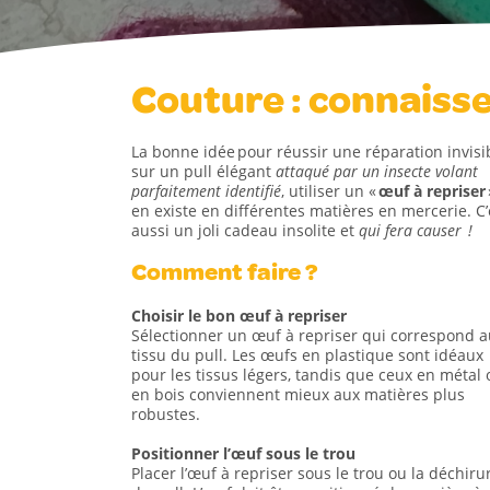
Couture : connaisse
La bonne idée pour réussir une réparation invisi
sur un pull élégant
attaqué par un insecte volant
parfaitement identifié
, utiliser un «
œuf à repriser
en existe en différentes matières en mercerie. C’
aussi un joli cadeau insolite et
qui fera causer !
Comment faire ?
Choisir le bon œuf à repriser
Sélectionner un œuf à repriser qui correspond 
tissu du pull. Les œufs en plastique sont idéaux
pour les tissus légers, tandis que ceux en métal 
en bois conviennent mieux aux matières plus
robustes.
Positionner l’œuf sous le trou
Placer l’œuf à repriser sous le trou ou la déchiru