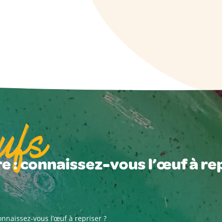
ufs
e : connaissez-vous l’œuf à rep
onnaissez-vous l’œuf à repriser ?