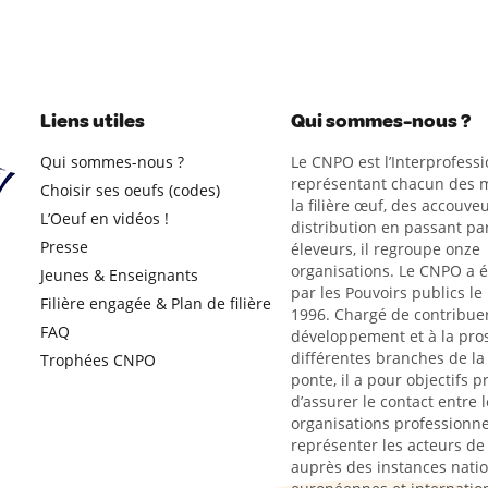
Liens utiles
Qui sommes-nous ?
Qui sommes-nous ?
Le CNPO est l’Interprofessi
représentant chacun des m
Choisir ses oeufs (codes)
la filière œuf, des accouveu
L’Oeuf en vidéos !
distribution en passant par
Presse
éleveurs, il regroupe onze
organisations. Le CNPO a 
Jeunes & Enseignants
par les Pouvoirs publics le
Filière engagée & Plan de filière
1996. Chargé de contribue
FAQ
développement et à la pro
différentes branches de la 
Trophées CNPO
ponte, il a pour objectifs p
d’assurer le contact entre l
organisations professionne
représenter les acteurs de l
auprès des instances natio