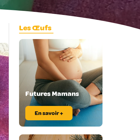
Les Œufs
Futures Mamans
En savoir +