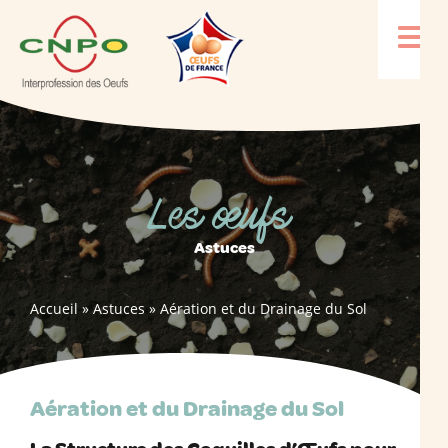
Les œufs
Astuces
Accueil
»
Astuces
»
Aération et du Drainage du Sol
Aération et du Drainage du Sol