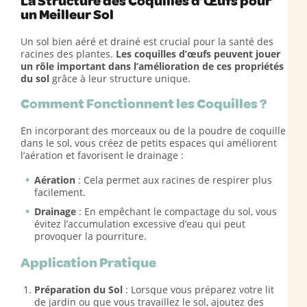
La Structure des Coquilles d’Œufs pour
un Meilleur Sol
Un sol bien aéré et drainé est crucial pour la santé des
racines des plantes.
Les coquilles d’œufs peuvent jouer
un rôle important dans l’amélioration de ces propriétés
du sol
grâce à leur structure unique.
Comment Fonctionnent les Coquilles ?
En incorporant des morceaux ou de la poudre de coquille
dans le sol, vous créez de petits espaces qui améliorent
l’aération et favorisent le drainage :
Aération
: Cela permet aux racines de respirer plus
facilement.
Drainage
: En empêchant le compactage du sol, vous
évitez l’accumulation excessive d’eau qui peut
provoquer la pourriture.
Application Pratique
Préparation du Sol
: Lorsque vous préparez votre lit
de jardin ou que vous travaillez le sol, ajoutez des