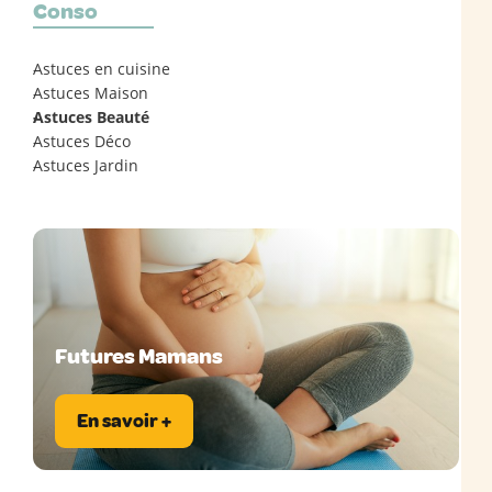
Conso
Astuces en cuisine
Astuces Maison
Astuces Beauté
Astuces Déco
Astuces Jardin
Futures Mamans
En savoir +