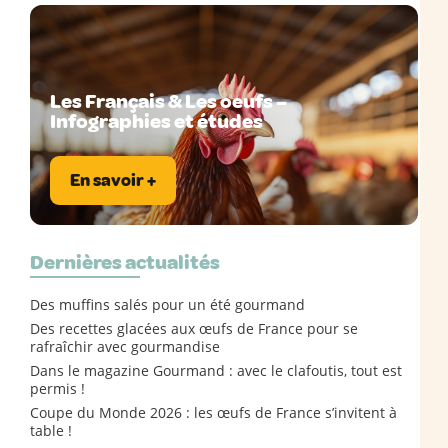
Les Français & Les oeufs –
Infographies et études
En savoir +
Dernières actualités
Des muffins salés pour un été gourmand
Des recettes glacées aux œufs de France pour se
rafraîchir avec gourmandise
Dans le magazine Gourmand : avec le clafoutis, tout est
permis !
Coupe du Monde 2026 : les œufs de France s’invitent à
table !