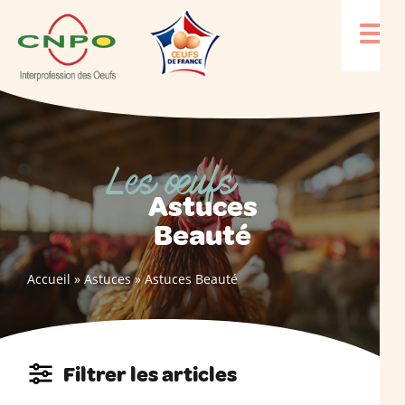
Les œufs
Astuces
Beauté
Accueil
»
Astuces
»
Astuces Beauté
Filtrer les articles