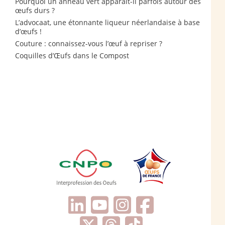
Pourquoi un anneau vert apparaît-il parfois autour des
œufs durs ?
L’advocaat, une étonnante liqueur néerlandaise à base
d’œufs !
Couture : connaissez-vous l’œuf à repriser ?
Coquilles d’Œufs dans le Compost