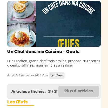
Un Chef dans ma Cuisine – Oeufs
Eric Frechon, grand chef trois étoiles, propose 30 recettes
d'oeufs, raffinées mais simples à réaliser
Publié le 8 décembre 2015 dans
Les Livres
Plus d'articles
Articles affichés :
3
/
3
Les Œufs