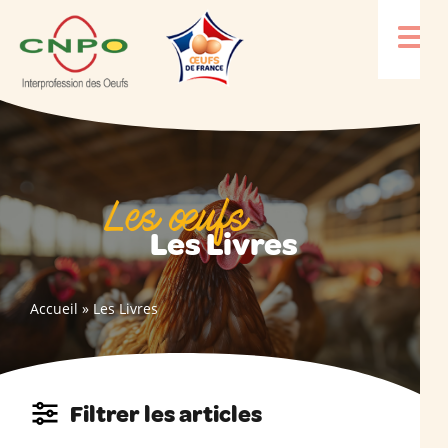
Les œufs
Les Livres
Accueil
»
Les Livres
Filtrer les articles