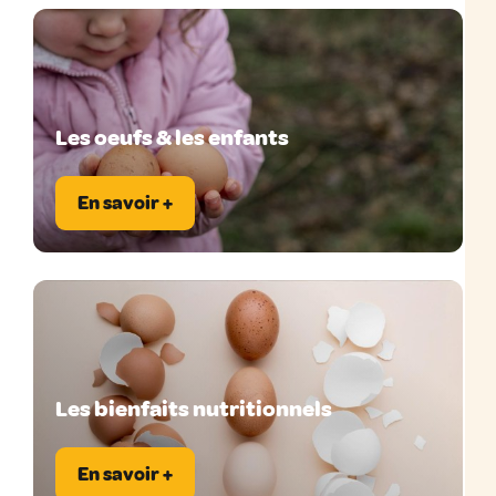
Les oeufs & les enfants
En savoir +
Les bienfaits nutritionnels
En savoir +