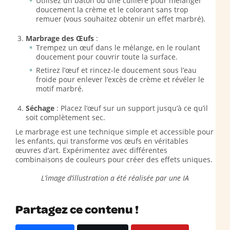
Utilisez un bâton ou une cuillère pour mélanger
doucement la crème et le colorant sans trop
remuer (vous souhaitez obtenir un effet marbré).
Marbrage des Œufs
:
Trempez un œuf dans le mélange, en le roulant
doucement pour couvrir toute la surface.
Retirez l’œuf et rincez-le doucement sous l’eau
froide pour enlever l’excès de crème et révéler le
motif marbré.
Séchage
: Placez l’œuf sur un support jusqu’à ce qu’il
soit complètement sec.
Le marbrage est une technique simple et accessible pour
les enfants, qui transforme vos œufs en véritables
œuvres d’art. Expérimentez avec différentes
combinaisons de couleurs pour créer des effets uniques.
L’image d’illustration a été réalisée par une IA
Partagez ce contenu !