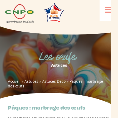
Les œufs
Astuces
Accueil
»
Astuces
»
Astuces Déco
»
Pâques : marbrage
des œufs
Pâques : marbrage des œufs