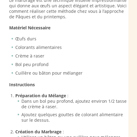
Le marbrage est une technique visuelle impressionnante
qui donne aux œufs un aspect élégant et artistique. Voici
comment réaliser cette méthode chez vous à l’approche
de Pâques et du printemps.
Matériel Nécessaire
Œufs durs
Colorants alimentaires
Crème à raser
Bol peu profond
Cuillère ou bâton pour mélanger
Instructions
Préparation du Mélange
:
Dans un bol peu profond, ajoutez environ 1/2 tasse
de crème à raser.
Ajoutez quelques gouttes de colorant alimentaire
sur le dessus.
Création du Marbrage
: