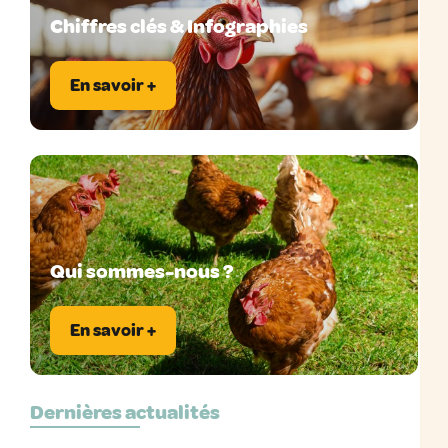
Chiffres clés & Infographies
En savoir +
Qui sommes-nous ?
En savoir +
Dernières actualités