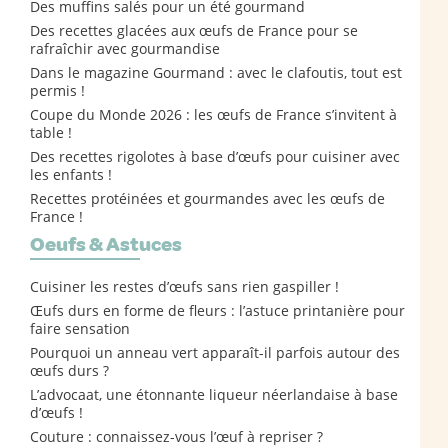
Des muffins salés pour un été gourmand
Des recettes glacées aux œufs de France pour se
rafraîchir avec gourmandise
Dans le magazine Gourmand : avec le clafoutis, tout est
permis !
Coupe du Monde 2026 : les œufs de France s’invitent à
table !
Des recettes rigolotes à base d’œufs pour cuisiner avec
les enfants !
Recettes protéinées et gourmandes avec les œufs de
France !
Oeufs & Astuces
Cuisiner les restes d’œufs sans rien gaspiller !
Œufs durs en forme de fleurs : l’astuce printanière pour
faire sensation
Pourquoi un anneau vert apparaît-il parfois autour des
œufs durs ?
L’advocaat, une étonnante liqueur néerlandaise à base
d’œufs !
Couture : connaissez-vous l’œuf à repriser ?