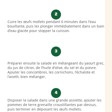
2
Cuire les œufs mollets pendant 6 minutes dans l’eau
bouillante, puis les plonger immédiatement dans un bain
d’eau glacée pour stopper la cuisson.
3
Préparer ensuite la salade en mélangeant du yaourt grec,
du jus de citron, de l’huile d’olive, du sel et du poivre.
Ajouter les concombres, les cornichons, l’échalote et
l’aneth, bien mélanger.
4
Disposer la salade dans une grande assiette, ajouter les
pommes de terre grenaille croustillantes par-dessus,
puis terminer en déposant les œufs mollets.