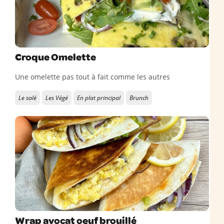
Croque Omelette
Une omelette pas tout à fait comme les autres
Le salé
Les Végé
En plat principal
Brunch
Wrap avocat oeuf brouillé