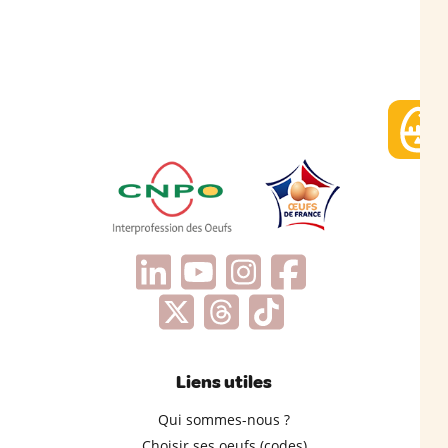
Liens utiles
Qui sommes-nous ?
Choisir ses oeufs (codes)