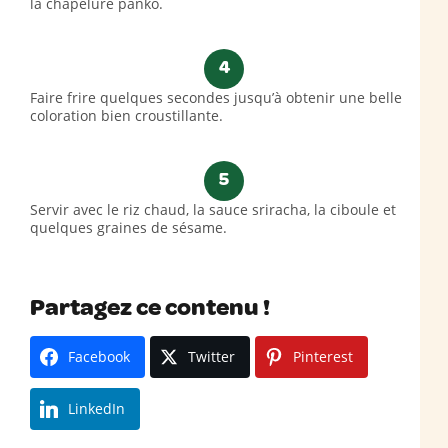
la chapelure panko.
4
Faire frire quelques secondes jusqu’à obtenir une belle
coloration bien croustillante.
5
Servir avec le riz chaud, la sauce sriracha, la ciboule et
quelques graines de sésame.
Partagez ce contenu !
Facebook
Twitter
Pinterest
LinkedIn