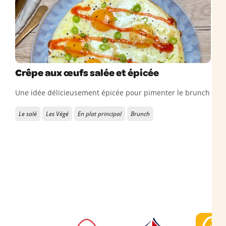
Crêpe aux œufs salée et épicée
Une idée délicieusement épicée pour pimenter le brunch
Le salé
Les Végé
En plat principal
Brunch