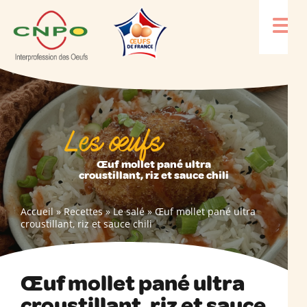
Les œufs
Œuf mollet pané ultra
croustillant, riz et sauce chili
Accueil
»
Recettes
»
Le salé
»
Œuf mollet pané ultra
croustillant, riz et sauce chili
Œuf mollet pané ultra
croustillant, riz et sauce