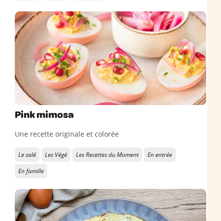
Pink mimosa
Une recette originale et colorée
Le salé
Les Végé
Les Recettes du Moment
En entrée
En famille