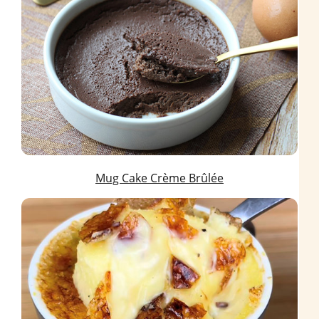
Mug Cake Crème Brûlée