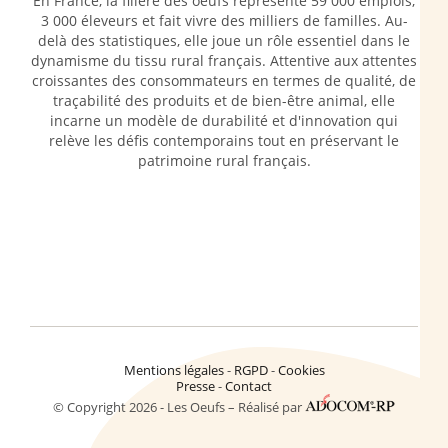
En France, la filière des oeufs représente 59 000 emplois,
3 000 éleveurs et fait vivre des milliers de familles. Au-
delà des statistiques, elle joue un rôle essentiel dans le
dynamisme du tissu rural français. Attentive aux attentes
croissantes des consommateurs en termes de qualité, de
traçabilité des produits et de bien-être animal, elle
incarne un modèle de durabilité et d'innovation qui
relève les défis contemporains tout en préservant le
patrimoine rural français.
Mentions légales
RGPD
Cookies
Presse
Contact
© Copyright 2026 - Les Oeufs – Réalisé par