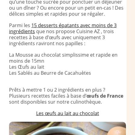
qu’une touche sucrée pour ponctuer un déjeuner
ou un dîner ? Ou encore pour un petit en-cas ! Des
délices simples et rapides pour se régaler.
Parmi les
15 desserts épatants avec moins de 3
ingrédients
que nos propose Cuisine AZ , trois
recettes à base d’œufs avec uniquement 3
ingrédients raviront nos papilles :
La Mousse au chocolat simplissime et rapide en
moins de 15mn
Les Œufs au lait
Les Sablés au Beurre de Cacahuètes
Prêts à mettre 1 ou 2 ingrédients en plus ?
Plusieurs recettes faciles à base d’
œufs de France
sont disponibles sur notre culinothèque.
Les œufs au lait au chocolat