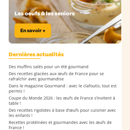
Les oeufs & les seniors
En savoir +
Dernières actualités
Des muffins salés pour un été gourmand
Des recettes glacées aux œufs de France pour se
rafraîchir avec gourmandise
Dans le magazine Gourmand : avec le clafoutis, tout est
permis !
Coupe du Monde 2026 : les œufs de France s’invitent à
table !
Des recettes rigolotes à base d’œufs pour cuisiner avec
les enfants !
Recettes protéinées et gourmandes avec les œufs de
France !