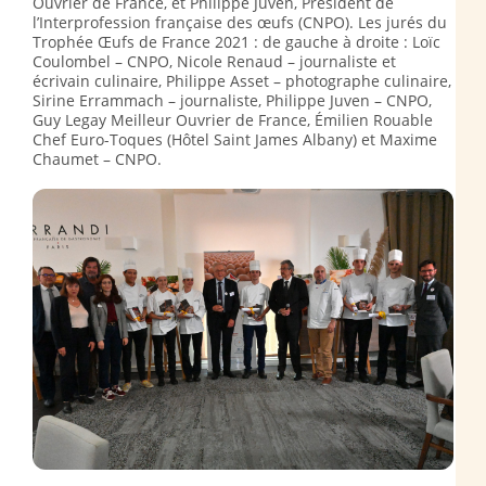
Ouvrier de France, et Philippe Juven, Président de
l’Interprofession française des œufs (CNPO). Les jurés du
Trophée Œufs de France 2021 : de gauche à droite : Loïc
Coulombel – CNPO, Nicole Renaud – journaliste et
écrivain culinaire, Philippe Asset – photographe culinaire,
Sirine Errammach – journaliste, Philippe Juven – CNPO,
Guy Legay Meilleur Ouvrier de France, Émilien Rouable
Chef Euro-Toques (Hôtel Saint James Albany) et Maxime
Chaumet – CNPO.