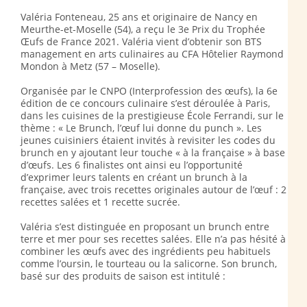
Valéria Fonteneau, 25 ans et originaire de Nancy en
Meurthe-et-Moselle (54), a reçu le 3e Prix du Trophée
Œufs de France 2021. Valéria vient d’obtenir son BTS
management en arts culinaires au CFA Hôtelier Raymond
Mondon à Metz (57 – Moselle).
Organisée par le CNPO (Interprofession des œufs), la 6e
édition de ce concours culinaire s’est déroulée à Paris,
dans les cuisines de la prestigieuse École Ferrandi, sur le
thème : « Le Brunch, l’œuf lui donne du punch ». Les
jeunes cuisiniers étaient invités à revisiter les codes du
brunch en y ajoutant leur touche « à la française » à base
d’œufs. Les 6 finalistes ont ainsi eu l’opportunité
d’exprimer leurs talents en créant un brunch à la
française, avec trois recettes originales autour de l’œuf : 2
recettes salées et 1 recette sucrée.
Valéria s’est distinguée en proposant un brunch entre
terre et mer pour ses recettes salées. Elle n’a pas hésité à
combiner les œufs avec des ingrédients peu habituels
comme l’oursin, le tourteau ou la salicorne. Son brunch,
basé sur des produits de saison est intitulé :