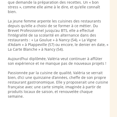
que demande la préparation des recettes. Un « bon
stress », comme elle aime à le dire, et qu’elle connaît
bien.
La jeune femme arpente les cuisines des restaurants
depuis qu’elle a choisi de se former à ce métier. Du
Brevet Professionnel jusqu’au BTS, elle a effectué
l’intégralité de sa scolarité en alternance dans des
restaurants : « La Goulue » à Nancy (54), « La Vigne
d’Adam » à Plappeville (57) ou encore, le denier en date, «
La Carte Blanche » à Nancy (54).
Aujourd’hui diplômée, Valéria veut continuer à affûter
son expérience et ne manque pas de nouveaux projets !
Passionnée par la cuisine de qualité, Valéria se verrait
bien, d’ici une quinzaine d’années, cheffe de son propre
restaurant gastronomique. Elle y proposerait une cuisine
française avec une carte simple, imaginée à partir de
produits locaux de saison, et renouvelée chaque
semaine.