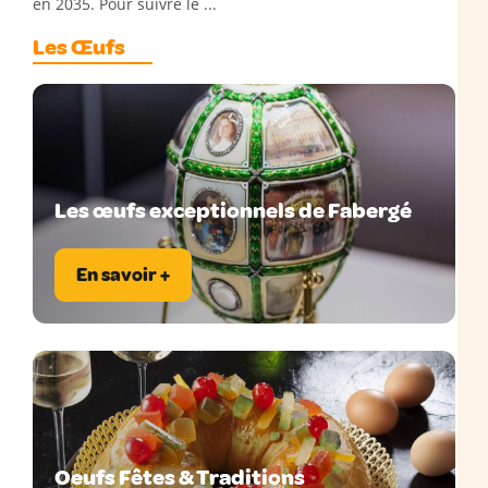
en 2035. Pour suivre le ...
Les Œufs
Les œufs exceptionnels de Fabergé
En savoir +
Oeufs Fêtes & Traditions