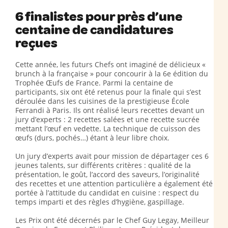
6 finalistes pour près d’une
centaine de candidatures
reçues
Cette année, les futurs Chefs ont imaginé de délicieux «
brunch à la française » pour concourir à la 6e édition du
Trophée Œufs de France. Parmi la centaine de
participants, six ont été retenus pour la finale qui s’est
déroulée dans les cuisines de la prestigieuse École
Ferrandi à Paris. Ils ont réalisé leurs recettes devant un
jury d’experts : 2 recettes salées et une recette sucrée
mettant l’œuf en vedette. La technique de cuisson des
œufs (durs, pochés…) étant à leur libre choix.
Un jury d’experts avait pour mission de départager ces 6
jeunes talents, sur différents critères : qualité de la
présentation, le goût, l’accord des saveurs, l’originalité
des recettes et une attention particulière a également été
portée à l’attitude du candidat en cuisine : respect du
temps imparti et des règles d’hygiène, gaspillage.
Les Prix ont été décernés par le Chef Guy Legay, Meilleur