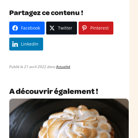
Partagez ce contenu !
Facebook
Twitter
Pinterest
LinkedIn
Publié le 21 avril 2022 dans
Actualité
A découvrir également !