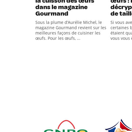
la cuisson des œufs
œufs :
dans le magazine
décrypt
Gourmand
de tail
Sous la plume d’Aurélie Michel, le
Si vous av
magazine Gourmand revient sur les
certaines b
meilleures façons de cuisiner les
étaient qua
œufs. Pour les œufs, ...
vous vous 