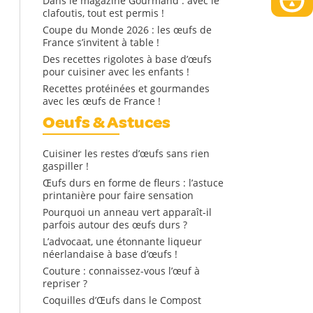
Dans le magazine Gourmand : avec le
clafoutis, tout est permis !
Coupe du Monde 2026 : les œufs de
France s’invitent à table !
Des recettes rigolotes à base d’œufs
pour cuisiner avec les enfants !
Recettes protéinées et gourmandes
avec les œufs de France !
Oeufs & Astuces
Cuisiner les restes d’œufs sans rien
gaspiller !
Œufs durs en forme de fleurs : l’astuce
printanière pour faire sensation
Pourquoi un anneau vert apparaît-il
parfois autour des œufs durs ?
L’advocaat, une étonnante liqueur
néerlandaise à base d’œufs !
Couture : connaissez-vous l’œuf à
repriser ?
Coquilles d’Œufs dans le Compost