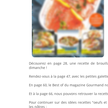
Découvrez en page 28, une recette de broui
dimanche !
Rendez-vous à la page 47, avec les petites gale
En page 60, le Best of du magazine Gourmand no
Et à la page 66, nous pouvons retrouver la rec
Pour continuer sur des idées recettes "oeufs et
les nôtres :