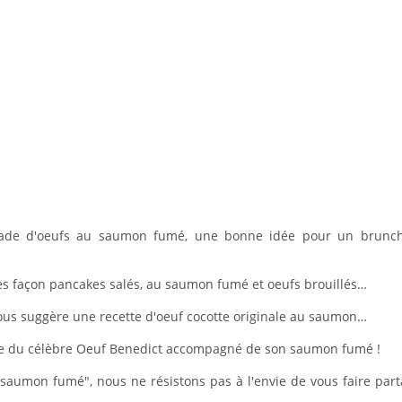
llade d'oeufs au saumon fumé, une bonne idée pour un brunc
ttes façon pancakes salés, au saumon fumé et oeufs brouillés…
us suggère une recette d'oeuf cocotte originale au saumon…
ette du célèbre Oeuf Benedict accompagné de son saumon fumé !
 saumon fumé", nous ne résistons pas à l'envie de vous faire par