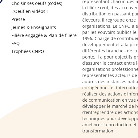
représentant chacun des m
Choisir ses oeufs (codes)
la filière œuf, des accouveu
L’Oeuf en vidéos !
distribution en passant par
Presse
éleveurs, il regroupe onze
organisations. Le CNPO a 
Jeunes & Enseignants
par les Pouvoirs publics le
Filière engagée & Plan de filière
1996. Chargé de contribue
FAQ
développement et à la pro
différentes branches de la 
Trophées CNPO
ponte, il a pour objectifs p
d’assurer le contact entre l
organisations professionne
représenter les acteurs de l
auprès des instances natio
européennes et internation
réaliser des actions d’info
de communication en vue 
développer le marché de l’
d’entreprendre des action
techniques pour développe
améliorer la production et 
transformation.