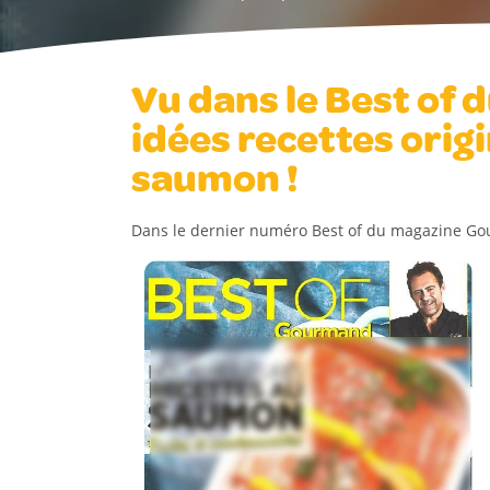
Vu dans le Best of
idées recettes orig
saumon !
Dans le dernier numéro Best of du magazine Gou