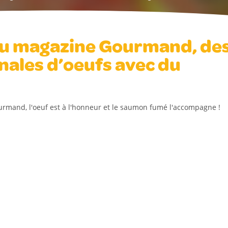
 du magazine Gourmand, de
inales d’oeufs avec du
rmand, l'oeuf est à l'honneur et le saumon fumé l'accompagne !