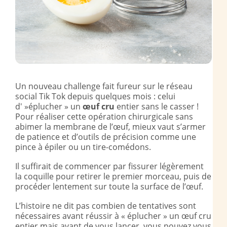
Un nouveau challenge fait fureur sur le réseau
social Tik Tok depuis quelques mois : celui
d' »éplucher » un
œuf cru
entier sans le casser !
Pour réaliser cette opération chirurgicale sans
abimer la membrane de l’œuf, mieux vaut s’armer
de patience et d’outils de précision comme une
pince à épiler ou un tire-comédons.
Il suffirait de commencer par fissurer légèrement
la coquille pour retirer le premier morceau, puis de
procéder lentement sur toute la surface de l’œuf.
L’histoire ne dit pas combien de tentatives sont
nécessaires avant réussir à « éplucher » un œuf cru
entier mais avant de vous lancer, vous pouvez vous