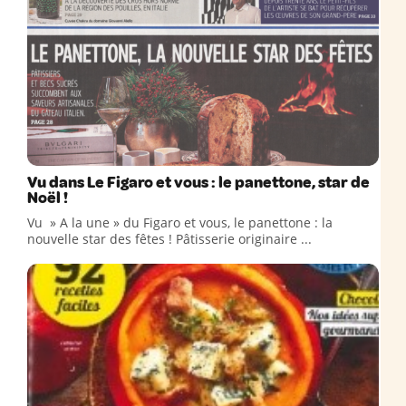
Vu dans Le Figaro et vous : le panettone, star de
Noël !
Vu » A la une » du Figaro et vous, le panettone : la
nouvelle star des fêtes ! Pâtisserie originaire ...