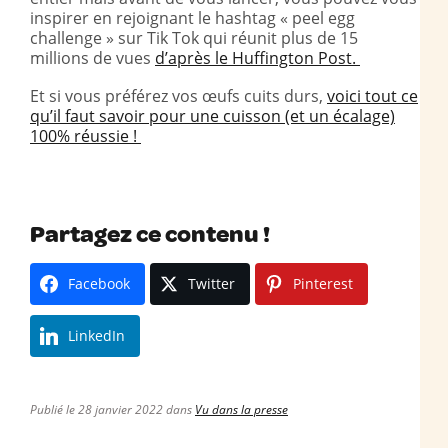
inspirer en rejoignant le hashtag « peel egg
challenge » sur Tik Tok qui réunit plus de 15
millions de vues
d’après le Huffington Post.
Et si vous préférez vos œufs cuits durs,
voici tout ce
qu’il faut savoir pour une cuisson (et un écalage)
100% réussie !
Partagez ce contenu !
Facebook
Twitter
Pinterest
LinkedIn
Publié le 28 janvier 2022 dans
Vu dans la presse