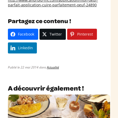
http://www.android-mt.com/application/mon-oeuf-
parfait-application-cuire-parfaitement-oeuf-24890
Partagez ce contenu !
Facebook
Twitter
Pinterest
LinkedIn
Publié le 22 mai 2014 dans
Actualité
A découvrir également !