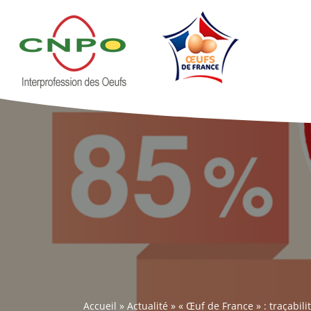
Accueil
»
Actualité
»
« Œuf de France » : traçabilit