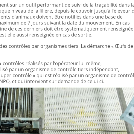
t sur un outil performant de suivi de la traçabilité dans l
aque niveau de la filière, depuis le couvoir jusqu’à l’éleveur 
nts d’animaux doivent être notifiés dans une base de
maximum de 7 jours suivant la date du mouvement. En cas
gine de ces derniers doit être systématiquement renseignée
st elle aussi renseignée en cas de sortie.
r des contrôles par organismes tiers. La démarche « Œufs de
contrôles réalisés par l’opérateur lui-même,
lisé par un organisme de contrôle tiers indépendant,
uper contrôle » qui est réalisé par un organisme de contrô
CNPO, et qui intervient sur demande de celui-ci.