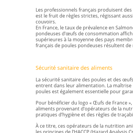
Les professionnels français produisent des 
est le fruit de règles strictes, régissant au
couvoirs.
En France, le taux de prévalence en Salmon
pondeuses d’œufs de consommation affiche 
supérieures à la moyenne des pays membres
français de poules pondeuses résultent de 
Sécurité sanitaire des aliments
La sécurité sanitaire des poules et des œ
entrent dans leur alimentation. La maîtrise d
poules est également essentielle pour garant
Pour bénéficier du logo « Œufs de France »,
aliments provenant d’opérateurs de la nutri
pratiques d’hygiène et des règles de traçab
À ce titre, ces opérateurs de la nutrition 
les principes de l’HACCP (Hazard Analysis Cr