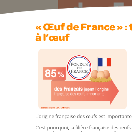
« Œuf de France » : 
à l’œuf
L’origine française des œufs est important
C’est pourquoi, la filière française des œu