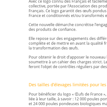
Avec ce logo connu des Français et facileme
collective, portée par l’Association des pr
Français. Ce logo garantit des œufs pondus 
France et conditionnés et/ou transformés en
Cette nouvelle démarche concrétise l’engage
des produits de confiance.
Elle repose sur des engagements des différen
complète et de mettre en avant la qualité f
la transformation des œufs.
Pour obtenir le droit d’apposer le nouveau 
soumettre à un cahier des charges strict. 
feront l’objet de contrôles réguliers par de
Des tailles d’élevages limitées pour les
Pour bénéficier du logo « Œufs de France »
liée à leur taille, à savoir : 12 000 poules 
et 24 000 poules pondeuses biologiques m