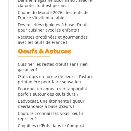
Dans le magazine Gourmand : avec le
clafoutis, tout est permis !
Coupe du Monde 2026 : les œufs de
France s’invitent à table !
Des recettes rigolotes à base d’œufs
pour cuisiner avec les enfants !
Recettes protéinées et gourmandes
avec les œufs de France !
Oeufs & Astuces
Cuisiner les restes d’œufs sans rien
gaspiller !
Œufs durs en forme de fleurs : l’astuce
printanière pour faire sensation
Pourquoi un anneau vert apparaît-il
parfois autour des œufs durs ?
L’advocaat, une étonnante liqueur
néerlandaise à base d’œufs !
Couture : connaissez-vous l’œuf à
repriser ?
Coquilles d’Œufs dans le Compost