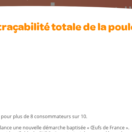
traçabilité totale de la poul
e pour plus de 8 consommateurs sur 10.
fs lance une nouvelle démarche baptisée « Œufs de France ».