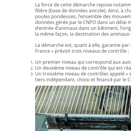
La force de cette démarche repose notammen
filière (base de données avicole). Ainsi, à ch
poules pondeuses, l’ensemble des mouveme
données gérée par le CNPO dans un délai 
d’entrée d’animaux dans un bâtiment, l’ori
la même façon, la destination des animaux e
La démarche est, quant à elle, garantie pa
France » prévoit trois niveaux de contrôle :
Un premier niveau qui correspond aux auto-
Un deuxième niveau de contrôle qui est réa
Un troisième niveau de contrôles appelé « s
tiers indépendant, choisi et financé par le 