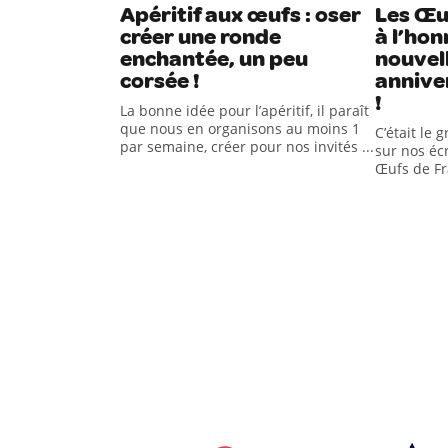
Apéritif aux œufs : oser
Les Œu
créer une ronde
à l’hon
enchantée, un peu
nouvel
corsée !
annive
!
La bonne idée pour l’apéritif, il paraît
que nous en organisons au moins 1
C’était le 
par semaine, créer pour nos invités ...
sur nos écr
Œufs de Fra