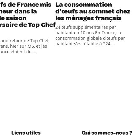
fs de France mis
La consommation
neur dans la
d’œufs au sommet chez
le saison
les ménages français
rsaire de Top Chef
24 œufs supplémentaires par
habitant en 10 ans En France, la
consommation globale d’œufs par
grand retour de Top Chef
habitant s’est établie à 224 ...
ans, hier sur M6, et les
nce étaient de ...
Liens utiles
Qui sommes-nous ?