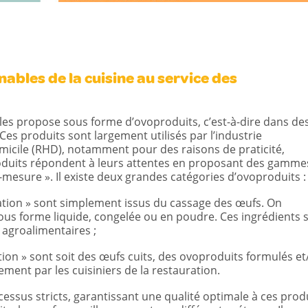
ables de la cuisine au service des
ière les propose sous forme d’ovoproduits, c’est-à-dire dans de
Ces produits sont largement utilisés par l’industrie
micile (RHD), notamment pour des raisons de praticité,
produits répondent à leurs attentes en proposant des gamme
-mesure ». Il existe deux grandes catégories d’ovoproduits :
ation » sont simplement issus du cassage des œufs. On
 sous forme liquide, congelée ou en poudre. Ces ingrédients 
 agroalimentaires ;
ion » sont soit des œufs cuits, des ovoproduits formulés et
tement par les cuisiniers de la restauration.
cessus stricts, garantissant une qualité optimale à ces prod