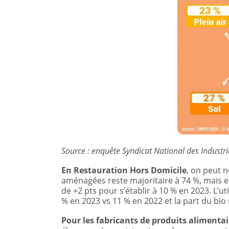
Source : enquête Syndicat National des Industr
En Restauration Hors Domicile
, on peut 
aménagées reste majoritaire à 74 %, mais en
de +2 pts pour s’établir à 10 % en 2023. L’ut
% en 2023 vs 11 % en 2022 et la part du bio
Pour les fabricants de produits alimenta