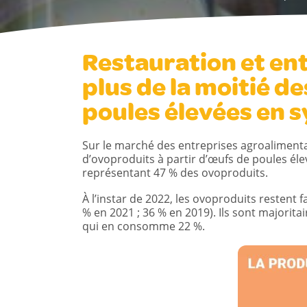
Restauration et ent
plus de la moitié d
poules élevées en s
Sur le marché des entreprises agroalimenta
d’ovoproduits à partir d’œufs de poules él
représentant 47 % des ovoproduits.
À l’instar de 2022, les ovoproduits restent f
% en 2021 ; 36 % en 2019). Ils sont majorita
qui en consomme 22 %.