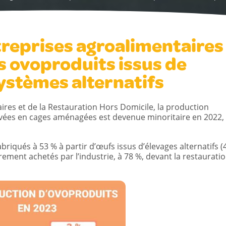
reprises agroalimentaires 
es ovoproduits issus de
ystèmes alternatifs
ires et de la Restauration Hors Domicile, la production
evées en cages aménagées est devenue minoritaire en 2022,
abriqués à 53 % à partir d’œufs issus d’élevages alternatifs (
irement achetés par l’industrie, à 78 %, devant la restaurati