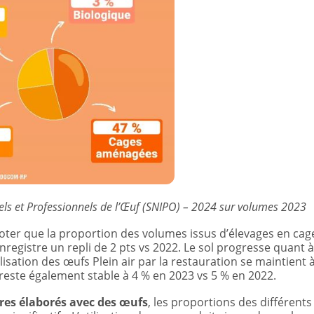
iels et Professionnels de l’Œuf (SNIPO) – 2024 sur volumes 2023
noter que la proportion des volumes issus d’élevages en cag
registre un repli de 2 pts vs 2022. Le sol progresse quant à 
ilisation des œufs Plein air par la restauration se maintient 
 reste également stable à 4 % en 2023 vs 5 % en 2022.
ires élaborés avec des œufs
, les proportions des différents