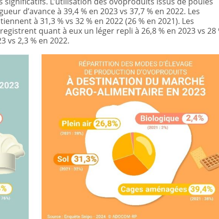
ignificatifs. L’utilisation des ovoproduits issus de poules
ueur d’avance à 39,4 % en 2023 vs 37,7 % en 2022. Les
tiennent à 31,3 % vs 32 % en 2022 (26 % en 2021). Les
registrent quant à eux un léger repli à 26,8 % en 2023 vs 28
23 vs 2,3 % en 2022.