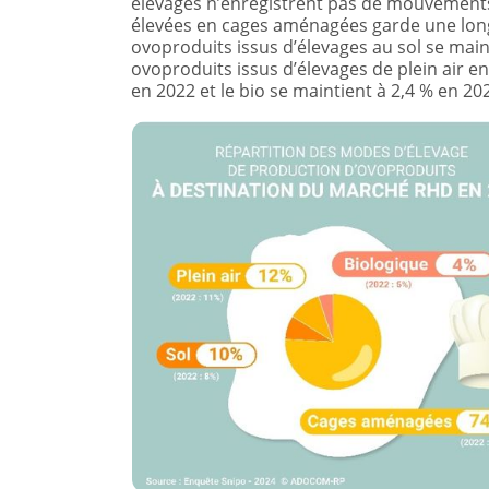
élevages n’enregistrent pas de mouvements s
élevées en cages aménagées garde une long
ovoproduits issus d’élevages au sol se main
ovoproduits issus d’élevages de plein air en
en 2022 et le bio se maintient à 2,4 % en 20