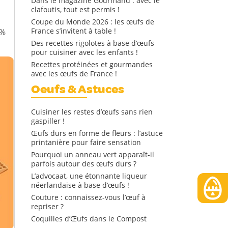
Dans le magazine Gourmand : avec le
clafoutis, tout est permis !
Coupe du Monde 2026 : les œufs de
France s’invitent à table !
 %
Des recettes rigolotes à base d’œufs
pour cuisiner avec les enfants !
Recettes protéinées et gourmandes
avec les œufs de France !
Oeufs & Astuces
Cuisiner les restes d’œufs sans rien
gaspiller !
Œufs durs en forme de fleurs : l’astuce
printanière pour faire sensation
Pourquoi un anneau vert apparaît-il
parfois autour des œufs durs ?
L’advocaat, une étonnante liqueur
néerlandaise à base d’œufs !
Couture : connaissez-vous l’œuf à
repriser ?
Coquilles d’Œufs dans le Compost