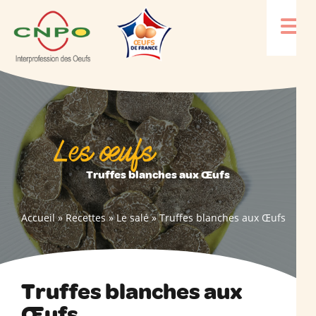
Les œufs
Truffes blanches aux Œufs
Accueil
»
Recettes
»
Le salé
»
Truffes blanches aux Œufs
Truffes blanches aux
Œufs