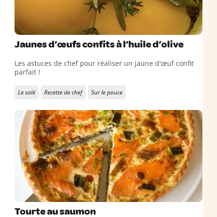
Jaunes d’œufs confits à l’huile d’olive
Les astuces de chef pour réaliser un jaune d'œuf confit
parfait !
Le salé
Recette de chef
Sur le pouce
Tourte au saumon