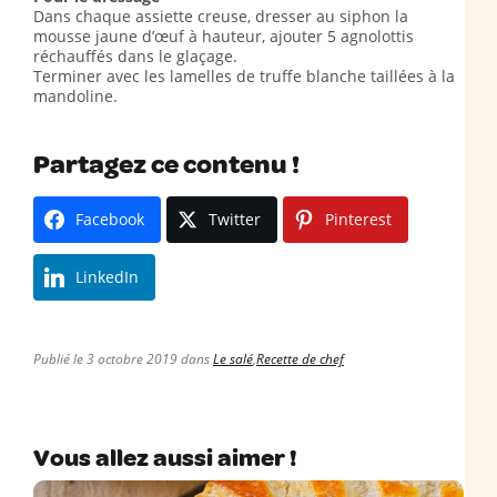
Dans chaque assiette creuse, dresser au siphon la
mousse jaune d’œuf à hauteur, ajouter 5 agnolottis
réchauffés dans le glaçage.
Terminer avec les lamelles de truffe blanche taillées à la
mandoline.
Partagez ce contenu !
Facebook
Twitter
Pinterest
LinkedIn
Publié le 3 octobre 2019 dans
Le salé
,
Recette de chef
Vous allez aussi aimer !