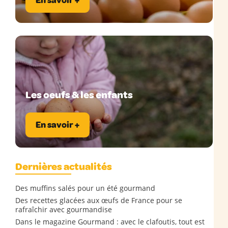
En savoir +
Les oeufs & les enfants
En savoir +
Dernières actualités
Des muffins salés pour un été gourmand
Des recettes glacées aux œufs de France pour se
rafraîchir avec gourmandise
Dans le magazine Gourmand : avec le clafoutis, tout est