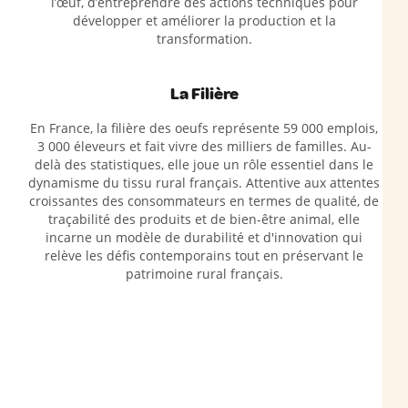
l’œuf, d’entreprendre des actions techniques pour
développer et améliorer la production et la
transformation.
La Filière
En France, la filière des oeufs représente 59 000 emplois,
3 000 éleveurs et fait vivre des milliers de familles. Au-
delà des statistiques, elle joue un rôle essentiel dans le
dynamisme du tissu rural français. Attentive aux attentes
croissantes des consommateurs en termes de qualité, de
traçabilité des produits et de bien-être animal, elle
incarne un modèle de durabilité et d'innovation qui
relève les défis contemporains tout en préservant le
patrimoine rural français.