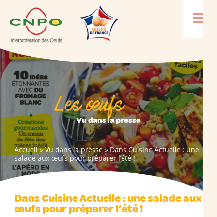
Les œufs
Vu dans la presse
Accueil
»
Vu dans la presse
»
Dans Cuisine Actuelle : une
salade aux œufs pour préparer l’été !
Dans Cuisine Actuelle : une salade aux
œufs pour préparer l’été !