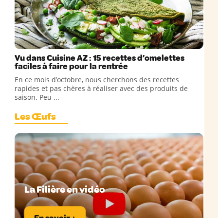
Vu dans Cuisine AZ : 15 recettes d’omelettes
faciles à faire pour la rentrée
En ce mois d’octobre, nous cherchons des recettes
rapides et pas chères à réaliser avec des produits de
saison. Peu ...
Les Œufs
La Filière en vidéo