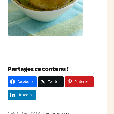
Partagez ce contenu !
Facebook
Twitter
Pinterest
LinkedIn
Publié le 17 mai 2021 dans
Vu dans la presse