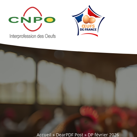
Accueil
»
DearPDF Post
»
DP février 2026