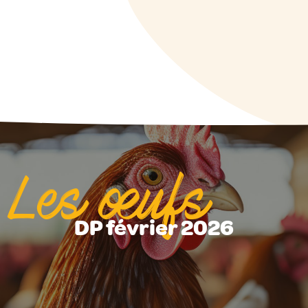
Les œufs
DP février 2026