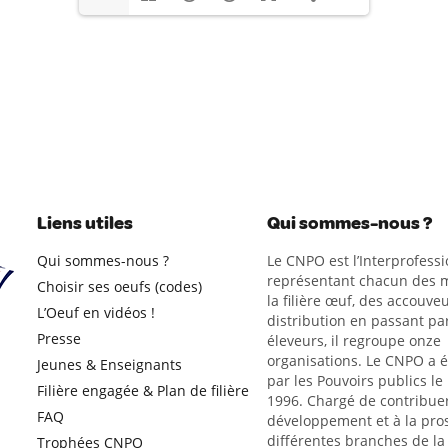
Liens utiles
Qui sommes-nous ?
Qui sommes-nous ?
Le CNPO est l’Interprofessi
représentant chacun des m
Choisir ses oeufs (codes)
la filière œuf, des accouveu
L’Oeuf en vidéos !
distribution en passant par
Presse
éleveurs, il regroupe onze
organisations. Le CNPO a 
Jeunes & Enseignants
par les Pouvoirs publics le
Filière engagée & Plan de filière
1996. Chargé de contribue
FAQ
développement et à la pro
différentes branches de la 
Trophées CNPO