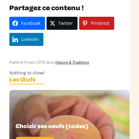
Partagez ce contenu !
Facebook
Twitter
Pinterest
LinkedIn
Publié le 9 mars 2016 dans
Histoire & Traditions
Nothing to show!
Les Œufs
Choisir ses oeufs (codes)