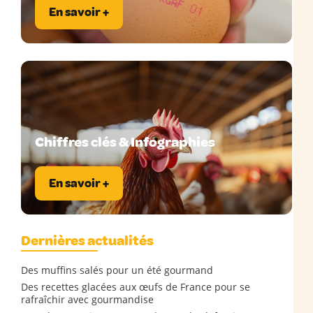
En savoir +
Chiffres clés & Infographies
En savoir +
Dernières actualités
Des muffins salés pour un été gourmand
Des recettes glacées aux œufs de France pour se
rafraîchir avec gourmandise