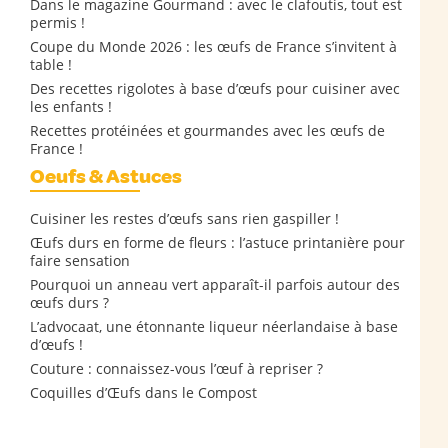
Dans le magazine Gourmand : avec le clafoutis, tout est
permis !
Coupe du Monde 2026 : les œufs de France s’invitent à
table !
Des recettes rigolotes à base d’œufs pour cuisiner avec
les enfants !
Recettes protéinées et gourmandes avec les œufs de
France !
Oeufs & Astuces
Cuisiner les restes d’œufs sans rien gaspiller !
Œufs durs en forme de fleurs : l’astuce printanière pour
faire sensation
Pourquoi un anneau vert apparaît-il parfois autour des
œufs durs ?
L’advocaat, une étonnante liqueur néerlandaise à base
d’œufs !
Couture : connaissez-vous l’œuf à repriser ?
Coquilles d’Œufs dans le Compost