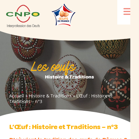
Les œufs
Histoire & Traditions
Accueil
»
Histoire & Traditions
»
L’Œuf : Histoire et
Traditions – n°3
L’Œuf : Histoire et Traditions – n°3