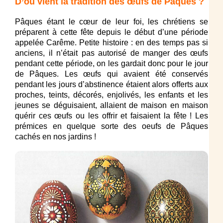
D’où vient la tradition des œufs de Pâques ?
Pâques étant le cœur de leur foi, les chrétiens se
préparent à cette fête depuis le début d’une période
appelée Carême. Petite histoire : en des temps pas si
anciens, il n’était pas autorisé de manger des œufs
pendant cette période, on les gardait donc pour le jour
de Pâques. Les œufs qui avaient été conservés
pendant les jours d’abstinence étaient alors offerts aux
proches, teints, décorés, enjolivés, les enfants et les
jeunes se déguisaient, allaient de maison en maison
quérir ces œufs ou les offrir et faisaient la fête ! Les
prémices en quelque sorte des oeufs de Pâques
cachés en nos jardins !