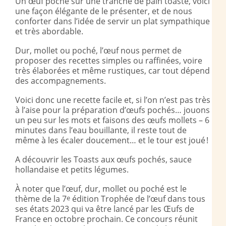
Un œuf poché sur une tranche de pain toasté, voici
une façon élégante de le présenter, et de nous
conforter dans l’idée de servir un plat sympathique
et très abordable.
Dur, mollet ou poché, l’œuf nous permet de
proposer des recettes simples ou raffinées, voire
très élaborées et même rustiques, car tout dépend
des accompagnements.
Voici donc une recette facile et, si l’on n’est pas très
à l’aise pour la préparation d’œufs pochés… jouons
un peu sur les mots et faisons des œufs mollets – 6
minutes dans l’eau bouillante, il reste tout de
même à les écaler doucement… et le tour est joué !
A découvrir les Toasts aux œufs pochés, sauce
hollandaise et petits légumes.
À noter que l’œuf, dur, mollet ou poché est le
thème de la 7
e
édition Trophée de l’œuf dans tous
ses états 2023 qui va être lancé par les Œufs de
France en octobre prochain. Ce concours réunit