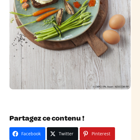
Partagez ce contenu !
Facebook
Twitter
Pinterest