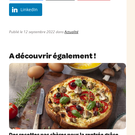
LinkedIn
Publié le 12 septembre 2022 dans
Actualité
A découvrir également !
Des recettes pas chères pour la rentrée grâce