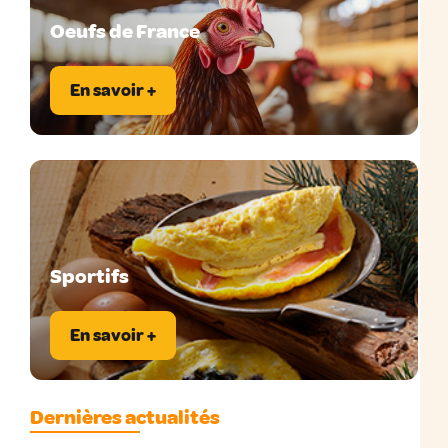
Oeufs de France
En savoir +
Sportifs
En savoir +
Dernières actualités