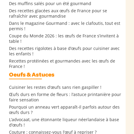
Des muffins salés pour un été gourmand
Des recettes glacées aux œufs de France pour se
rafraîchir avec gourmandise
Dans le magazine Gourmand : avec le clafoutis, tout est
permis !
Coupe du Monde 2026 : les œufs de France s’invitent à
table !
Des recettes rigolotes à base d’œufs pour cuisiner avec
les enfants !
Recettes protéinées et gourmandes avec les œufs de
France !
Oeufs & Astuces
Cuisiner les restes d’œufs sans rien gaspiller !
Œufs durs en forme de fleurs : l’astuce printanière pour
faire sensation
Pourquoi un anneau vert apparaît-il parfois autour des
œufs durs ?
L’advocaat, une étonnante liqueur néerlandaise à base
d’œufs !
Couture : connaissez-vous l’œuf à repriser ?