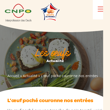
Les œufs
Actualité
Accueil
»
Actualité
»
L’œuf poché couronne nos entrées
L’œuf poché couronne nos entrées