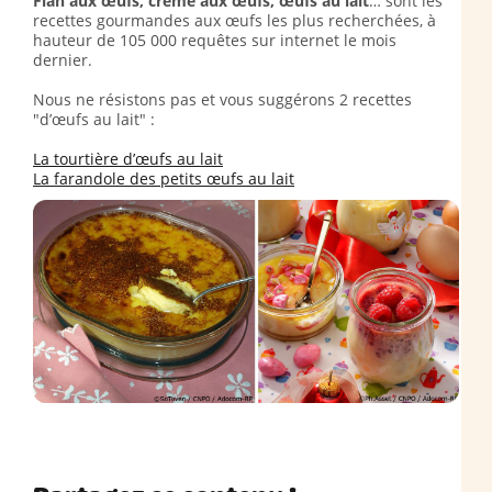
Flan aux œufs, crème aux œufs, œufs au lait
… sont les
recettes gourmandes aux œufs les plus recherchées, à
hauteur de 105 000 requêtes sur internet le mois
dernier.
Nous ne résistons pas et vous suggérons 2 recettes
"d’œufs au lait" :
La tourtière d’œufs au lait
La farandole des petits œufs au lait