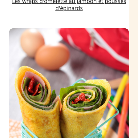
Les wraps d'omelette au jambon et pousses
d'épinards