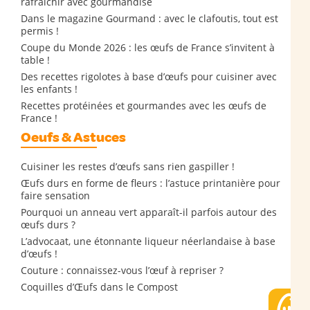
rafraîchir avec gourmandise
Dans le magazine Gourmand : avec le clafoutis, tout est
permis !
Coupe du Monde 2026 : les œufs de France s’invitent à
table !
Des recettes rigolotes à base d’œufs pour cuisiner avec
les enfants !
Recettes protéinées et gourmandes avec les œufs de
France !
Oeufs & Astuces
Cuisiner les restes d’œufs sans rien gaspiller !
Œufs durs en forme de fleurs : l’astuce printanière pour
faire sensation
Pourquoi un anneau vert apparaît-il parfois autour des
œufs durs ?
L’advocaat, une étonnante liqueur néerlandaise à base
d’œufs !
Couture : connaissez-vous l’œuf à repriser ?
Coquilles d’Œufs dans le Compost