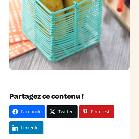
Partagez ce contenu !
Facebook
Twitter
Pinterest
LinkedIn