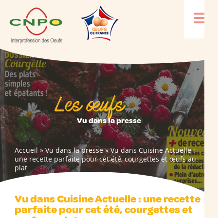
Les œufs
Vu dans la presse
Accueil
»
Vu dans la presse
»
Vu dans Cuisine Actuelle :
une recette parfaite pour cet été, courgettes et œufs au
plat
Vu dans Cuisine Actuelle : une recette
parfaite pour cet été, courgettes et