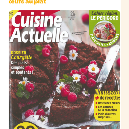
œufs au plat