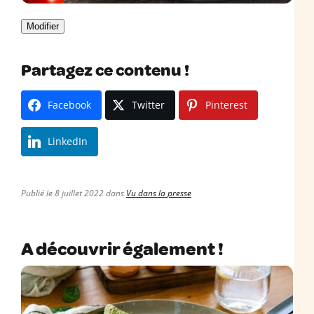
Modifier
Partagez ce contenu !
Facebook
Twitter
Pinterest
LinkedIn
Publié le 8 juillet 2022 dans
Vu dans la presse
A découvrir également !