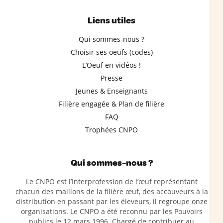
Liens utiles
Qui sommes-nous ?
Choisir ses oeufs (codes)
L’Oeuf en vidéos !
Presse
Jeunes & Enseignants
Filière engagée & Plan de filière
FAQ
Trophées CNPO
Qui sommes-nous ?
Le CNPO est l’Interprofession de l’œuf représentant
chacun des maillons de la filière œuf, des accouveurs à la
distribution en passant par les éleveurs, il regroupe onze
organisations. Le CNPO a été reconnu par les Pouvoirs
publics le 12 mars 1996. Chargé de contribuer au