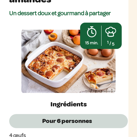
Un dessert doux et gourmand à partager
1
15 min.
/
5
Ingrédients
Pour 6
personnes
4 œufs