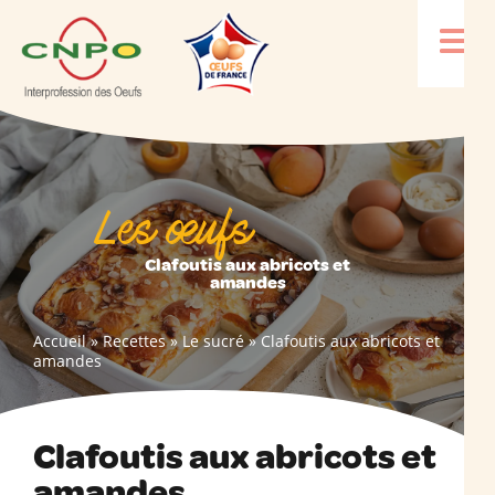
Les œufs
Clafoutis aux abricots et
amandes
Accueil
»
Recettes
»
Le sucré
»
Clafoutis aux abricots et
amandes
Clafoutis aux abricots et
amandes