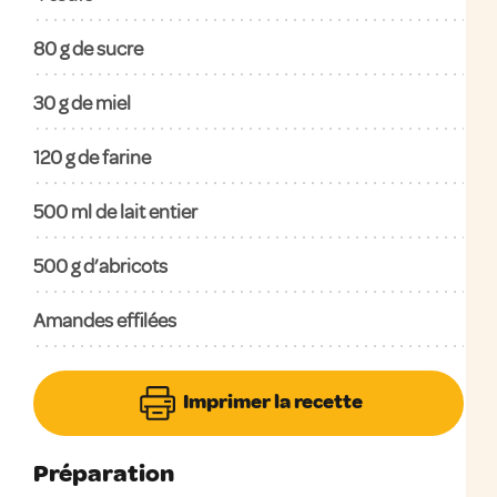
80 g de sucre
30 g de miel
120 g de farine
500 ml de lait entier
500 g d’abricots
Amandes effilées
Imprimer la recette
Préparation