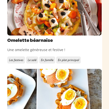
Omelette béarnaise
Une omelette généreuse et festive !
Les festives
Le salé
En famille
En plat principal