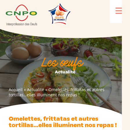
Les œufs
Actualité
Accueil
»
Actualité
»
Omelettes, frittatas et autres
tortillas…elles illuminent nos repas !
Omelettes, frittatas et autres
tortillas…elles illuminent nos repas !