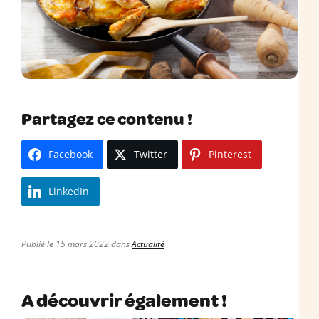
Partagez ce contenu !
Facebook
Twitter
Pinterest
LinkedIn
Publié le 15 mars 2022 dans
Actualité
A découvrir également !