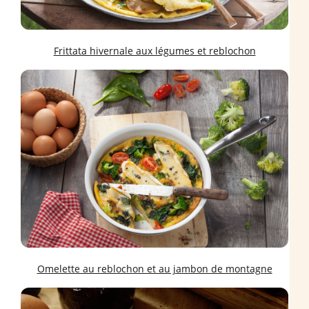
Frittata hivernale aux légumes et reblochon
Omelette au reblochon et au jambon de montagne