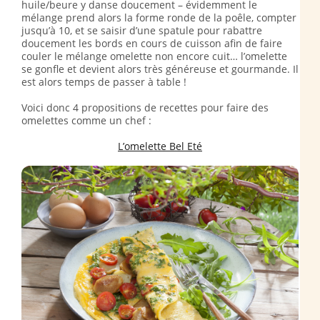
huile/beure y danse doucement – évidemment le
mélange prend alors la forme ronde de la poêle, compter
jusqu’à 10, et se saisir d’une spatule pour rabattre
doucement les bords en cours de cuisson afin de faire
couler le mélange omelette non encore cuit… l’omelette
se gonfle et devient alors très généreuse et gourmande. Il
est alors temps de passer à table !
Voici donc 4 propositions de recettes pour faire des
omelettes comme un chef :
L’omelette Bel Eté