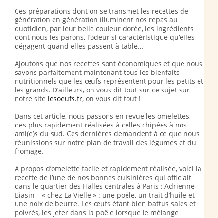
Ces préparations dont on se transmet les recettes de
génération en génération illuminent nos repas au
quotidien, par leur belle couleur dorée, les ingrédients
dont nous les parons, l’odeur si caractéristique qu’elles
dégagent quand elles passent à table…
Ajoutons que nos recettes sont économiques et que nous
savons parfaitement maintenant tous les bienfaits
nutritionnels que les œufs représentent pour les petits et
les grands. D’ailleurs, on vous dit tout sur ce sujet sur
notre site
lesoeufs.fr
, on vous dit tout !
Dans cet article, nous passons en revue les omelettes,
des plus rapidement réalisées à celles chipées à nos
ami(e)s du sud. Ces dernières demandent à ce que nous
réunissions sur notre plan de travail des légumes et du
fromage.
A propos d’omelette facile et rapidement réalisée, voici la
recette de l’une de nos bonnes cuisinières qui officiait
dans le quartier des Halles centrales à Paris : Adrienne
Biasin – « chez La Vielle » : une poêle, un trait d’huile et
une noix de beurre. Les œufs étant bien battus salés et
poivrés, les jeter dans la poêle lorsque le mélange