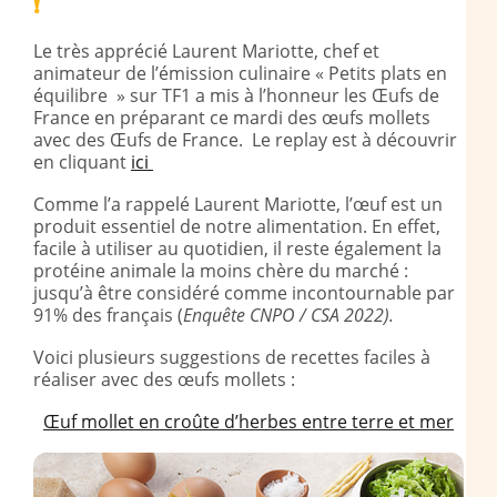
!
Le très apprécié Laurent Mariotte, chef et
animateur de l’émission culinaire « Petits plats en
équilibre » sur TF1 a mis à l’honneur les Œufs de
France en préparant ce mardi des œufs mollets
avec des Œufs de France.
Le replay est à découvrir
en cliquant
ici
Comme l’a
rappelé Laurent Mariotte, l’œuf est un
produit essentiel de notre alimentation. E
n effet,
facile à utiliser au quotidien, il reste également la
protéine animale la moins chère du marché :
jusqu’à être considéré comme incontournable par
91% des français (
Enquête CNPO / CSA 2022).
Voici plusieurs suggestions de recettes faciles à
réaliser avec des œufs mollets :
Œuf mollet en croûte d’herbes entre terre et mer