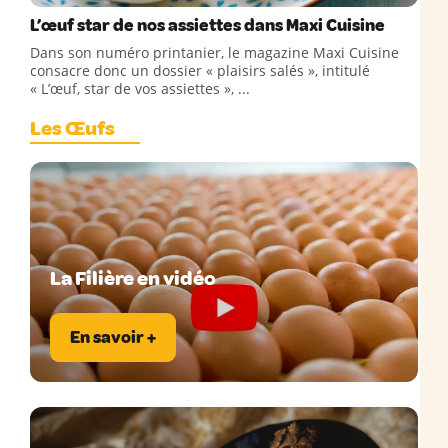
L’œuf star de nos assiettes dans Maxi Cuisine
Dans son numéro printanier, le magazine Maxi Cuisine
consacre donc un dossier « plaisirs salés », intitulé
« L’œuf, star de vos assiettes », ...
Les Œufs
La Filière en vidéo
En savoir +