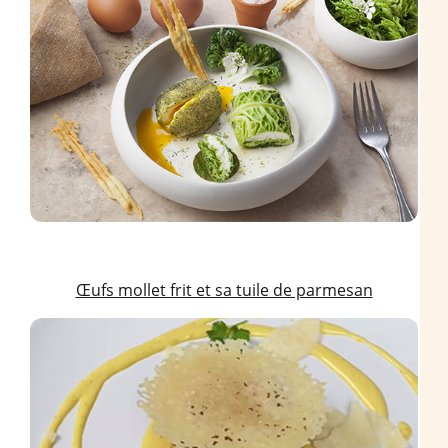
Œufs mollet frit et sa tuile de parmesan