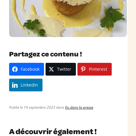
Partagez ce contenu !
Facebook
Twitter
Pinterest
LinkedIn
Publié le 14 septembre 2023 dans
Vu dans la presse
A découvrir également !