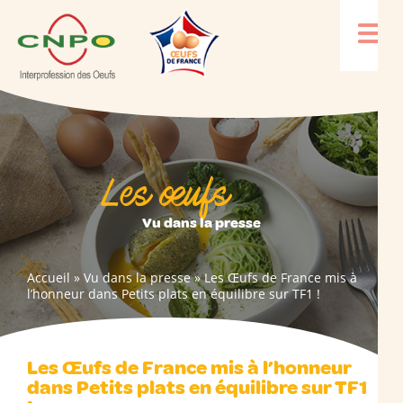
Les œufs
Vu dans la presse
Accueil
»
Vu dans la presse
»
Les Œufs de France mis à
l’honneur dans Petits plats en équilibre sur TF1 !
Les Œufs de France mis à l’honneur
dans Petits plats en équilibre sur TF1