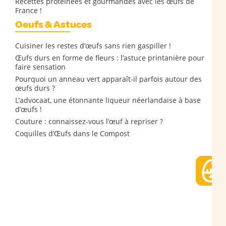
Recettes protéinées et gourmandes avec les œufs de
France !
Oeufs & Astuces
Cuisiner les restes d’œufs sans rien gaspiller !
Œufs durs en forme de fleurs : l’astuce printanière pour
faire sensation
Pourquoi un anneau vert apparaît-il parfois autour des
œufs durs ?
L’advocaat, une étonnante liqueur néerlandaise à base
d’œufs !
Couture : connaissez-vous l’œuf à repriser ?
Coquilles d’Œufs dans le Compost