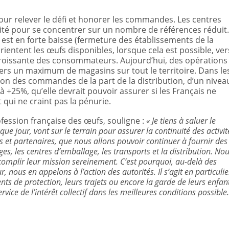
pour relever le défi et honorer les commandes. Les centres
ivité pour se concentrer sur un nombre de références réduit.
é est en forte baisse (fermeture des établissements de la
rientent les œufs disponibles, lorsque cela est possible, ver
roissante des consommateurs. Aujourd’hui, des opérations
rs un maximum de magasins sur tout le territoire. Dans le
sation des commandes de la part de la distribution, d’un nivea
à +25%, qu’elle devrait pouvoir assurer si les Français ne
qui ne craint pas la pénurie.
fession française des œufs, souligne :
«
Je tiens à saluer le
e jour, vont sur le terrain pour assurer la continuité des activit
urs et partenaires, que nous allons pouvoir continuer à fournir des
ges, les centres d’emballage, les transports
et la distribution.
Nou
omplir leur mission sereinement. C’est pourquoi, au-delà des
 nous en appelons à l’action des autorités. Il s’agit en particulie
nts de protection,
leurs trajets ou encore
la garde de leurs enfan
rvice de l’intérêt collectif dans les meilleures conditions possible.