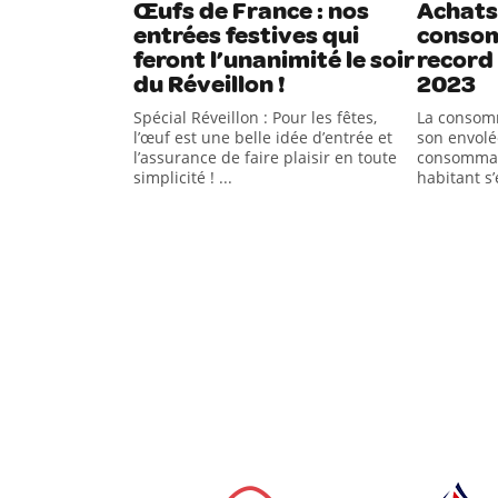
Œufs de France : nos
Achats 
entrées festives qui
conso
feront l’unanimité le soir
record
du Réveillon !
2023
Spécial Réveillon : Pour les fêtes,
La consom
l’œuf est une belle idée d’entrée et
son envolé
l’assurance de faire plaisir en toute
consommat
simplicité ! ...
habitant s’