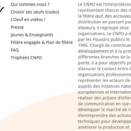
Qui sommes-nous ?
Le CNPO est l’Interprofessi
représentant chacun des m
Choisir ses oeufs (codes)
la filière œuf, des accouveu
L’Oeuf en vidéos !
distribution en passant par
Presse
éleveurs, il regroupe onze
organisations. Le CNPO a 
Jeunes & Enseignants
par les Pouvoirs publics le
Filière engagée & Plan de filière
1996. Chargé de contribue
FAQ
développement et à la pro
différentes branches de la 
Trophées CNPO
ponte, il a pour objectifs p
d’assurer le contact entre l
organisations professionne
représenter les acteurs de l
auprès des instances natio
européennes et internation
réaliser des actions d’info
de communication en vue 
développer le marché de l’
d’entreprendre des action
techniques pour développe
améliorer la production et 