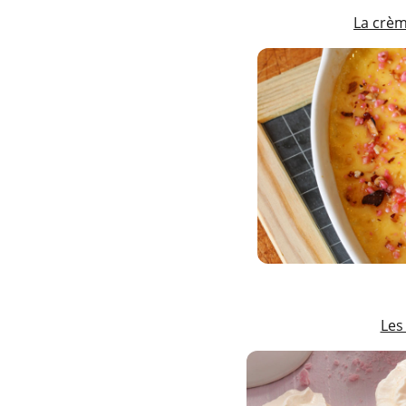
La crèm
Les