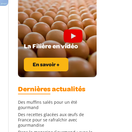
La Filière en vidéo
En savoir +
Dernières actualités
Des muffins salés pour un été
gourmand
Des recettes glacées aux œufs de
France pour se rafraîchir avec
gourmandise