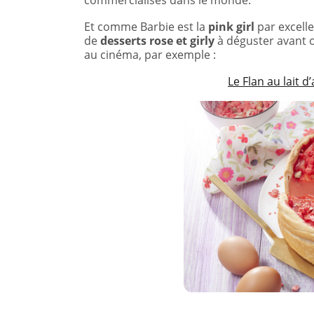
commercialisés dans le monde.
Et comme Barbie est la
pink girl
par excelle
de
desserts rose et girly
à déguster avant o
au cinéma, par exemple :
Le Flan au lait 