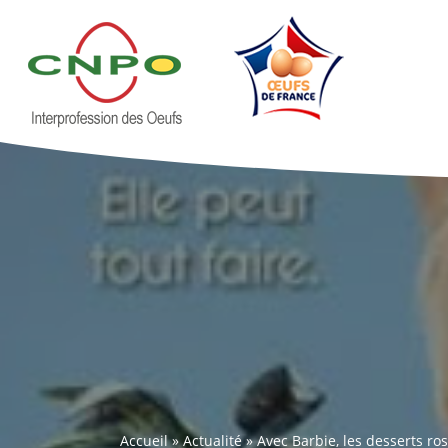
Accueil
»
Actualité
»
Avec Barbie, les desserts rose