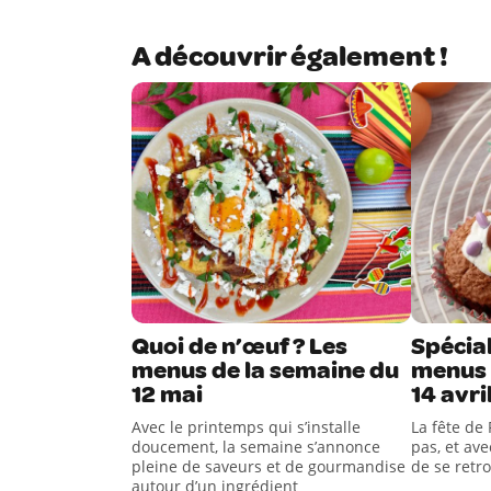
A découvrir également !
Quoi de n’œuf ? Les
Spécial
menus de la semaine du
menus 
12 mai
14 avri
Avec le printemps qui s’installe
La fête de
doucement, la semaine s’annonce
pas, et ave
pleine de saveurs et de gourmandise
de se retro
autour d’un ingrédient