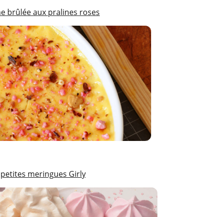
e brûlée aux pralines roses
 petites meringues Girly