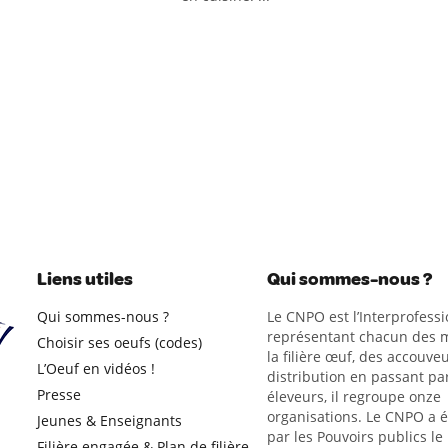
Liens utiles
Qui sommes-nous ?
Qui sommes-nous ?
Le CNPO est l’Interprofessi
représentant chacun des m
Choisir ses oeufs (codes)
la filière œuf, des accouveu
L’Oeuf en vidéos !
distribution en passant par
Presse
éleveurs, il regroupe onze
organisations. Le CNPO a 
Jeunes & Enseignants
par les Pouvoirs publics le
Filière engagée & Plan de filière