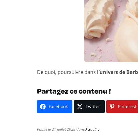
De quoi, poursuivre dans
l’univers de Barb
Partagez ce contenu !
Facebook
Twitter
Pinterest
Publié le 21 juillet 2023 dans
Actualité