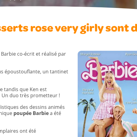
serts rose very girly sont 
 Barbie co-écrit et réalisé par
s époustouflante, un tantinet
e tandis que Ken est
. Un duo très prometteur !
stiques des dessins animés
onique
poupée Barbie
a été
mplaires ont été