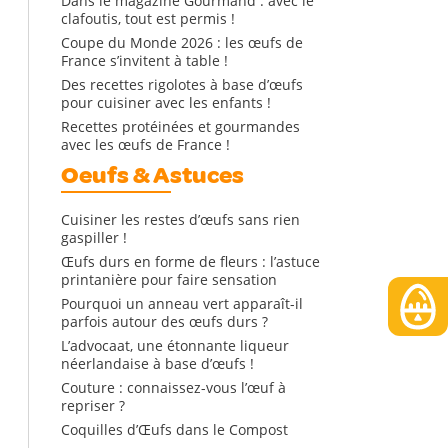
Dans le magazine Gourmand : avec le
clafoutis, tout est permis !
Coupe du Monde 2026 : les œufs de
France s’invitent à table !
Des recettes rigolotes à base d’œufs
pour cuisiner avec les enfants !
Recettes protéinées et gourmandes
avec les œufs de France !
Oeufs & Astuces
Cuisiner les restes d’œufs sans rien
gaspiller !
Œufs durs en forme de fleurs : l’astuce
printanière pour faire sensation
Pourquoi un anneau vert apparaît-il
parfois autour des œufs durs ?
L’advocaat, une étonnante liqueur
néerlandaise à base d’œufs !
Couture : connaissez-vous l’œuf à
repriser ?
Coquilles d’Œufs dans le Compost