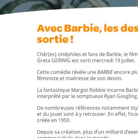
Avec Barbie, les des
sortie !
Chèr(es) cinéphiles et fans de Barbie, le film
Greta GERWIG est sorti mercredi 19 juillet.
Cette comédie révèle une
BARBIE
encore plu
féministe et maitresse de son destin.
La fantastique Margot Robbie incarne Barbi
interprété par le somptueux Ryan Gosgling
De nombreuses références notamment styli
et du jouet sont à y retrouver. En effet, l’ic
créée en 1959.
Depuis sa création, plus d’un milliard d’exe