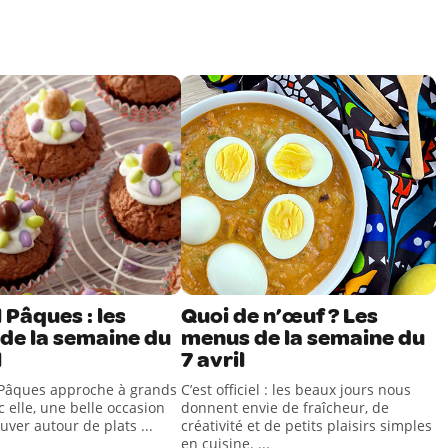
 Pâques : les
Quoi de n’œuf ? Les
de la semaine du
menus de la semaine du
l
7 avril
 Pâques approche à grands
C’est officiel : les beaux jours nous
c elle, une belle occasion
donnent envie de fraîcheur, de
uver autour de plats ...
créativité et de petits plaisirs simples
en cuisine. ...