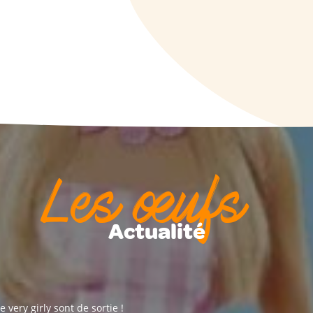
Les œufs
Actualité
 very girly sont de sortie !