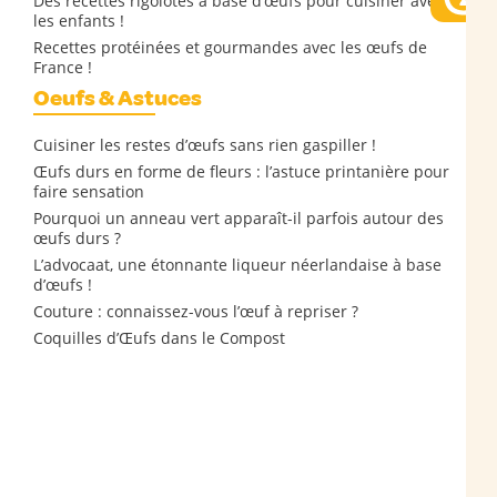
Des recettes rigolotes à base d’œufs pour cuisiner avec
les enfants !
Recettes protéinées et gourmandes avec les œufs de
France !
Oeufs & Astuces
Cuisiner les restes d’œufs sans rien gaspiller !
Œufs durs en forme de fleurs : l’astuce printanière pour
faire sensation
Pourquoi un anneau vert apparaît-il parfois autour des
œufs durs ?
L’advocaat, une étonnante liqueur néerlandaise à base
d’œufs !
Couture : connaissez-vous l’œuf à repriser ?
Coquilles d’Œufs dans le Compost