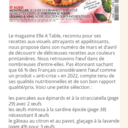
Le magazine Elle A Table, reconnu pour ses
recettes aux visuels
attrayants et appétissants,
nous propose dans son numéro de mars et d’avril
de découvrir de délicieuses recettes aux couleurs
printanières. Nous retrouvons l’œuf dans de
nombreuses d’entre-elles. Pas étonnant sachant
que 6
6 % des Français considéraient l’œuf comme
un produit « anti-crise » en 2022, compte tenu de
ses qualités nutritionnelles et de son bon rapport
qualité/prix. Voici une petite sélection :
les pancakes aux épinards et à la stracciatella (
page
29
) avec 2 œufs
les œufs mimosa à la sardine épicée (
page 38
)
nécessitant 8 œufs
le gâteau au citron et au pavot, glaçage à la lavande
(
page 49
) pour 3 œufs