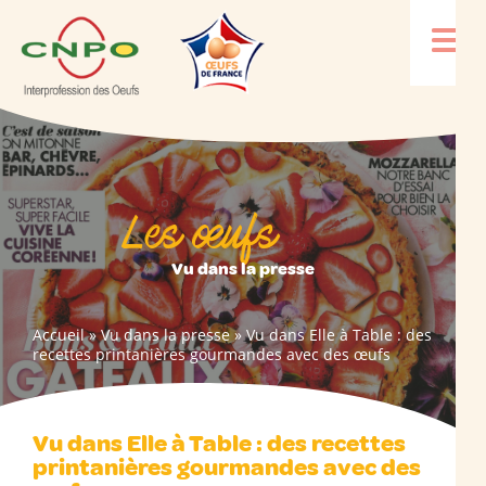
Les œufs
Vu dans la presse
Accueil
»
Vu dans la presse
»
Vu dans Elle à Table : des
recettes printanières gourmandes avec des œufs
Vu dans Elle à Table : des recettes
printanières gourmandes avec des