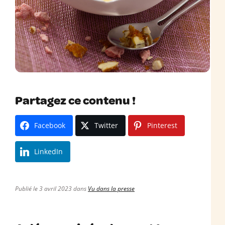
Partagez ce contenu !
Facebook
Twitter
Pinterest
LinkedIn
Publié le 3 avril 2023 dans
Vu dans la presse