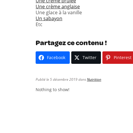
Une crème brûlée
Une crème anglaise
Une glace à la vanille
Un sabayon
Etc
Partagez ce contenu !
Facebook
Twitter
Pinterest
Publié le 5 décembre 2019 dans
Nutrition
Nothing to show!