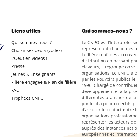
Liens utiles
Qui sommes-nous ?
Qui sommes-nous ?
Le CNPO est l’Interprofessi
représentant chacun des m
Choisir ses oeufs (codes)
la filière œuf, des accouveu
L’Oeuf en vidéos !
distribution en passant par
Presse
éleveurs, il regroupe onze
organisations. Le CNPO a 
Jeunes & Enseignants
par les Pouvoirs publics le
Filière engagée & Plan de filière
1996. Chargé de contribue
FAQ
développement et à la pro
différentes branches de la 
Trophées CNPO
ponte, il a pour objectifs p
d’assurer le contact entre l
organisations professionne
représenter les acteurs de l
auprès des instances natio
européennes et internation