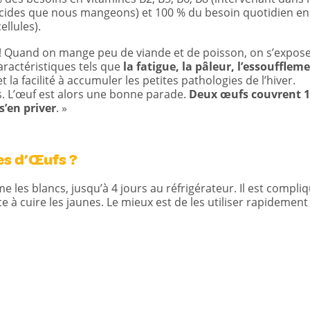
lucides que nous mangeons) et 100 % du besoin quotidien en
ellules).
! Quand on mange peu de viande et de poisson, on s’expos
aractéristiques tels que
la fatigue, la pâleur, l’essoufflem
t la facilité à accumuler les petites pathologies de l’hiver.
 L’œuf est alors une bonne parade.
Deux œufs couvrent 
s’en priver
. »
nes d’Œufs ?
 les blancs, jusqu’à 4 jours au réfrigérateur. Il est compli
e à cuire les jaunes. Le mieux est de les utiliser rapidement