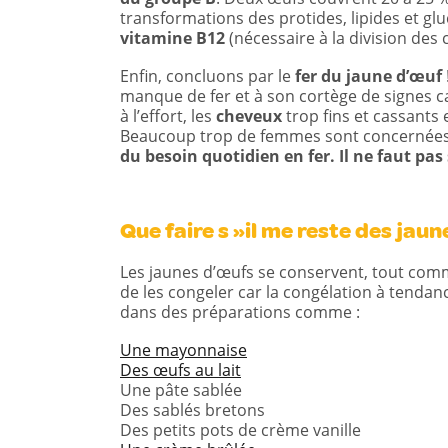
transformations des protides, lipides et g
vitamine B12
(nécessaire à la division des c
Enfin, concluons par le
fer du jaune d’œuf
manque de fer et à son cortège de signes c
à l’effort, les
cheveux
trop fins et cassants e
Beaucoup trop de femmes sont concernées.
du besoin quotidien en fer. Il ne faut pas 
Que faire s »il me reste des jau
Les jaunes d’œufs se conservent, tout comme
de les congeler car la congélation à tendanc
dans des préparations comme :
Une mayonnaise
Des œufs au lait
Une pâte sablée
Des sablés bretons
Des petits pots de crème vanille