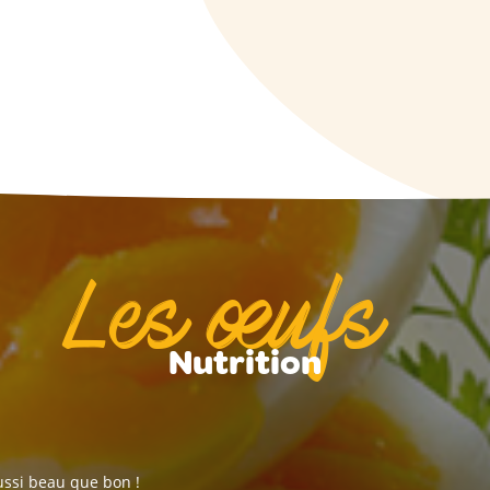
Les œufs
Nutrition
aussi beau que bon !