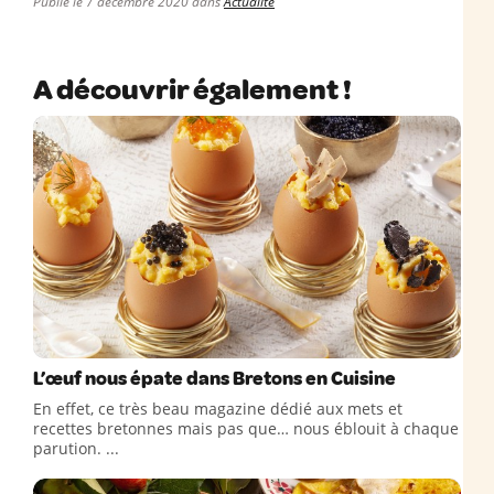
Publié le 7 décembre 2020 dans
Actualité
A découvrir également !
L’œuf nous épate dans Bretons en Cuisine
En effet, ce très beau magazine dédié aux mets et
recettes bretonnes mais pas que… nous éblouit à chaque
parution. ...