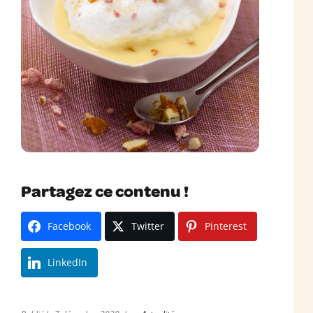
Partagez ce contenu !
Facebook
Twitter
Pinterest
LinkedIn