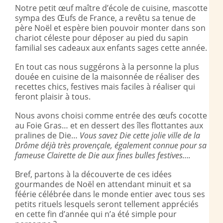
Notre petit œuf maître d’école de cuisine, mascotte
sympa des Œufs de France, a revêtu sa tenue de
père Noël et espère bien pouvoir monter dans son
chariot céleste pour déposer au pied du sapin
familial ses cadeaux aux enfants sages cette année.
En tout cas nous suggérons à la personne la plus
douée en cuisine de la maisonnée de réaliser des
recettes chics, festives mais faciles à réaliser qui
feront plaisir à tous.
Nous avons choisi comme entrée des œufs cocotte
au Foie Gras… et en dessert des îles flottantes aux
pralines de Die…
Vous savez Die cette jolie ville de la
Drôme déjà très provençale, également connue pour sa
fameuse Clairette de Die aux fines bulles festives….
Bref, partons à la découverte de ces idées
gourmandes de Noël en attendant minuit et sa
féérie célébrée dans le monde entier avec tous ses
petits rituels lesquels seront tellement appréciés
en cette fin d’année qui n’a été simple pour