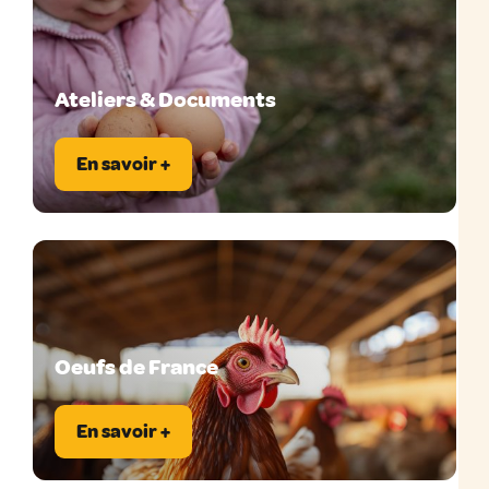
Ateliers & Documents
En savoir +
Oeufs de France
En savoir +