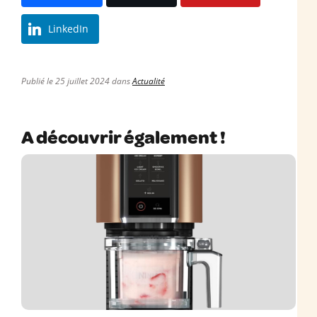
LinkedIn
Publié le 25 juillet 2024 dans
Actualité
A découvrir également !