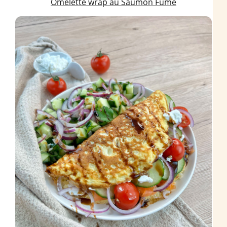
Omelette wrap au Saumon Fumé