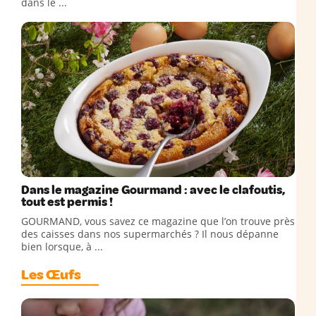
dans le ...
Dans le magazine Gourmand : avec le clafoutis,
tout est permis !
GOURMAND, vous savez ce magazine que l’on trouve près
des caisses dans nos supermarchés ? Il nous dépanne
bien lorsque, à ...
Les Œufs