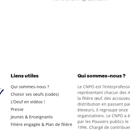
Liens utiles
Qui sommes-nous ?
Qui sommes-nous ?
Le CNPO est l’Interprofessi
représentant chacun des m
Choisir ses oeufs (codes)
la filière œuf, des accouveu
L’Oeuf en vidéos !
distribution en passant par
Presse
éleveurs, il regroupe onze
organisations. Le CNPO a 
Jeunes & Enseignants
par les Pouvoirs publics le
Filière engagée & Plan de filière
1996. Chargé de contribue