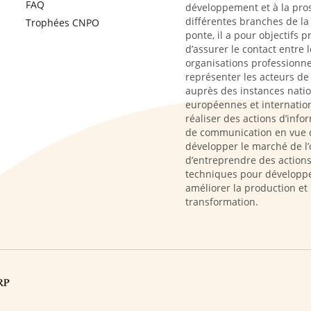
FAQ
développement et à la pro
différentes branches de la 
Trophées CNPO
ponte, il a pour objectifs p
d’assurer le contact entre l
organisations professionne
représenter les acteurs de l
auprès des instances natio
européennes et internation
réaliser des actions d’info
de communication en vue 
développer le marché de l’
d’entreprendre des action
techniques pour développe
améliorer la production et 
transformation.