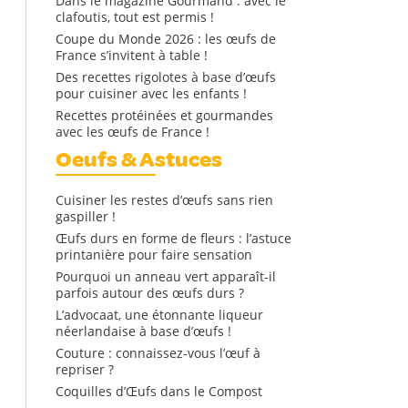
Dans le magazine Gourmand : avec le
clafoutis, tout est permis !
Coupe du Monde 2026 : les œufs de
France s’invitent à table !
Des recettes rigolotes à base d’œufs
pour cuisiner avec les enfants !
Recettes protéinées et gourmandes
avec les œufs de France !
Oeufs & Astuces
Cuisiner les restes d’œufs sans rien
gaspiller !
Œufs durs en forme de fleurs : l’astuce
printanière pour faire sensation
Pourquoi un anneau vert apparaît-il
parfois autour des œufs durs ?
L’advocaat, une étonnante liqueur
néerlandaise à base d’œufs !
Couture : connaissez-vous l’œuf à
repriser ?
Coquilles d’Œufs dans le Compost