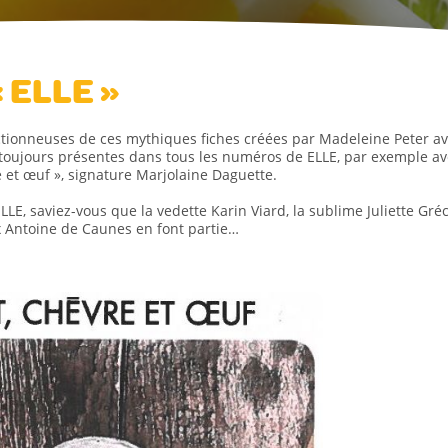
« ELLE »
ectionneuses de ces mythiques fiches créées par Madeleine Peter a
 toujours présentes dans tous les numéros de ELLE, par exemple a
e et œuf », signature Marjolaine Daguette.
LLE, saviez-vous que la vedette Karin Viard, la sublime Juliette Gré
eux Antoine de Caunes en font partie…