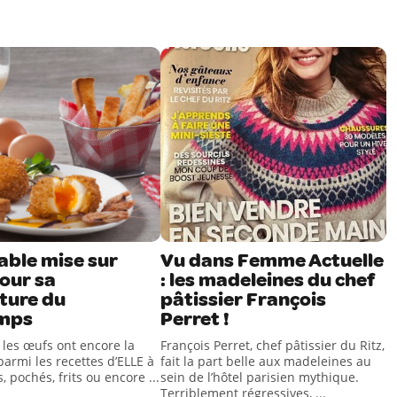
Table mise sur
Vu dans Femme Actuelle
our sa
: les madeleines du chef
ture du
pâtissier François
mps
Perret !
 les œufs ont encore la
François Perret, chef pâtissier du Ritz,
parmi les recettes d’ELLE à
fait la part belle aux madeleines au
, pochés, frits ou encore ...
sein de l’hôtel parisien mythique.
Terriblement régressives, ...