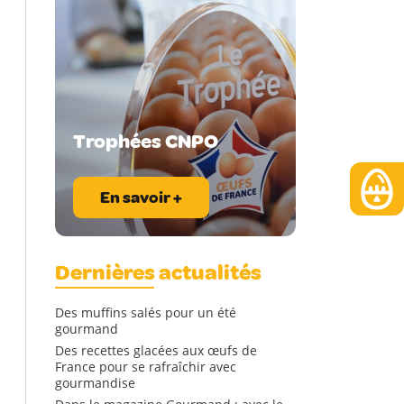
Trophées CNPO
En savoir +
Dernières actualités
Des muffins salés pour un été
gourmand
Des recettes glacées aux œufs de
France pour se rafraîchir avec
gourmandise