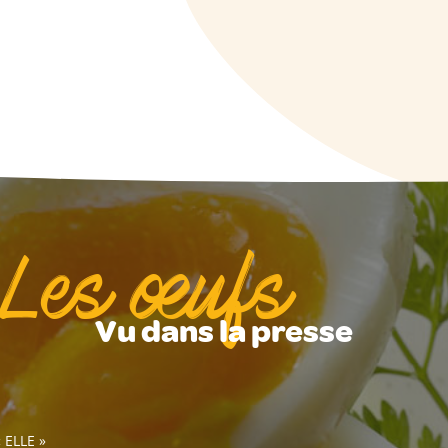
Les œufs
Vu dans la presse
« ELLE »