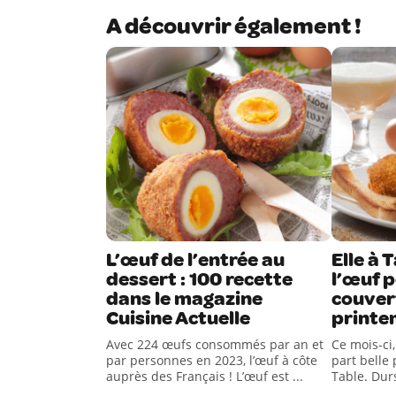
A découvrir également !
L’œuf de l’entrée au
Elle à 
dessert : 100 recette
l’œuf p
dans le magazine
couver
Cuisine Actuelle
printe
Avec 224 œufs consommés par an et
Ce mois-ci,
par personnes en 2023, l’œuf à côte
part belle 
auprès des Français ! L’œuf est ...
Table. Durs