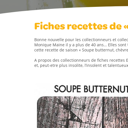
Fiches recettes de 
Bonne nouvelle pour les collectionneurs et coll
Monique Maine il y a plus de 40 ans… Elles sont
cette recette de saison « Soupe butternut, chèvr
A propos des collectionneurs de fiches recettes E
et, peut-etre plus insolite, l’insolent et talentu