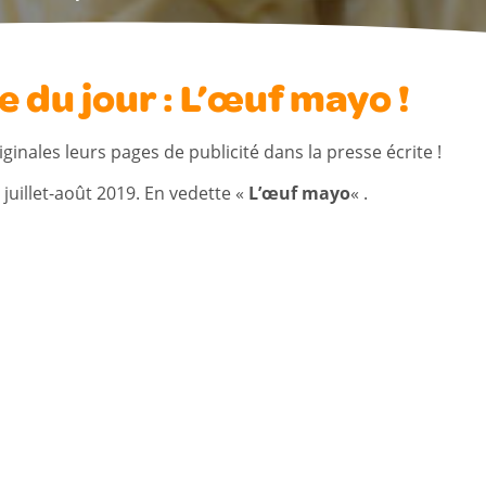
du jour : L’œuf mayo !
nales leurs pages de publicité dans la presse écrite !
 juillet-août 2019. En vedette «
L’œuf mayo
« .