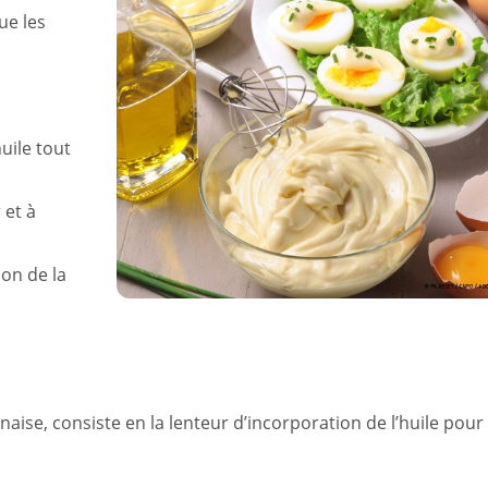
ue les
uile tout
 et à
ion de la
aise, consiste en la lenteur d’incorporation de l’huile pour