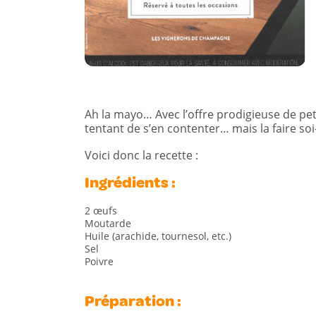
Ah la mayo… Avec l’offre prodigieuse de pe
tentant de s’en contenter… mais la faire so
Voici donc la recette :
Ingrédients :
2 œufs
Moutarde
Huile (arachide, tournesol, etc.)
Sel
Poivre
Préparation :