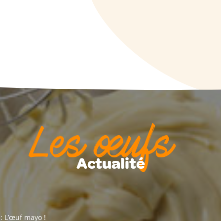
Les œufs
Actualité
: L’œuf mayo !