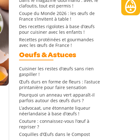
Dans le magazine Gourmand : avec le
clafoutis, tout est permis !
Coupe du Monde 2026 : les œufs de
France s’invitent à table !
Des recettes rigolotes à base d’œufs
pour cuisiner avec les enfants !
Recettes protéinées et gourmandes
avec les œufs de France !
Oeufs & Astuces
Cuisiner les restes d’œufs sans rien
gaspiller !
Œufs durs en forme de fleurs : l’astuce
printanière pour faire sensation
Pourquoi un anneau vert apparaît-il
parfois autour des œufs durs ?
L’advocaat, une étonnante liqueur
néerlandaise à base d’œufs !
Couture : connaissez-vous l’œuf à
repriser ?
Coquilles d’Œufs dans le Compost