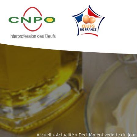
Accueil
»
Actualité
»
Décidément vedette du jour 