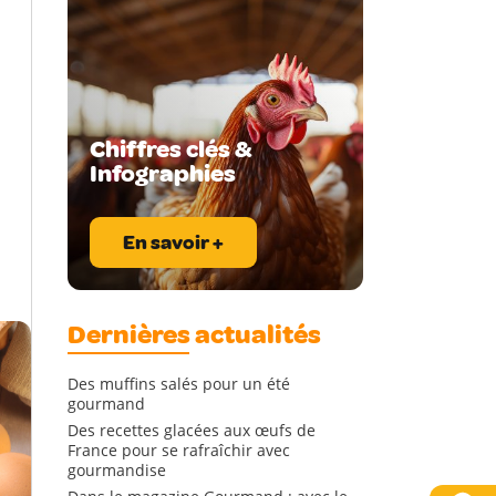
Chiffres clés &
Infographies
En savoir +
Dernières actualités
Des muffins salés pour un été
gourmand
Des recettes glacées aux œufs de
France pour se rafraîchir avec
gourmandise