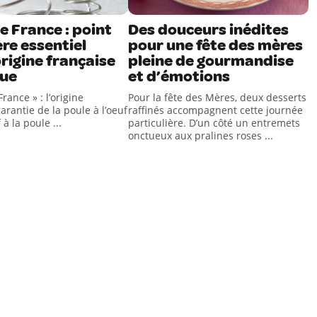
e France : point
Des douceurs inédites
re essentiel
pour une fête des mères
rigine française
pleine de gourmandise
ue
et d’émotions
rance » : l’origine
Pour la fête des Mères, deux desserts
arantie de la poule à l’oeuf
raffinés accompagnent cette journée
 à la poule ...
particulière. D’un côté un entremets
onctueux aux pralines roses ...