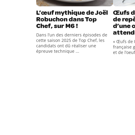
L’œuf mythique de Joël
Œufs d
Robuchon dans Top
de repè
Chef, sur M6 !
d’une o
attend
Dans l’un des derniers épisodes de
cette saison 2025 de Top Chef, les
« Œufs de F
candidats ont dû réaliser une
française g
épreuve technique ...
et de l’oeuf