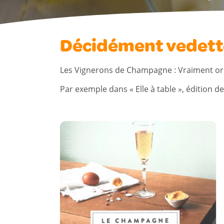
Décidément vedette 
Les Vignerons de Champagne : Vraiment origi
Par exemple dans « Elle à table », édition de