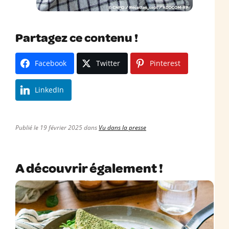
Partagez ce contenu !
Facebook
Twitter
Pinterest
LinkedIn
Publié le 19 février 2025 dans
Vu dans la presse
A découvrir également !