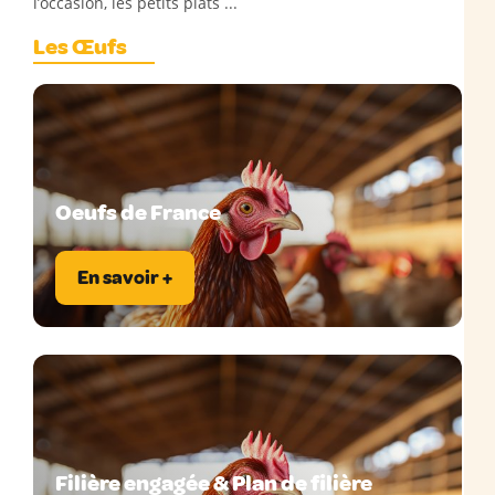
l’occasion, les petits plats ...
Les Œufs
Oeufs de France
En savoir +
Filière engagée & Plan de filière