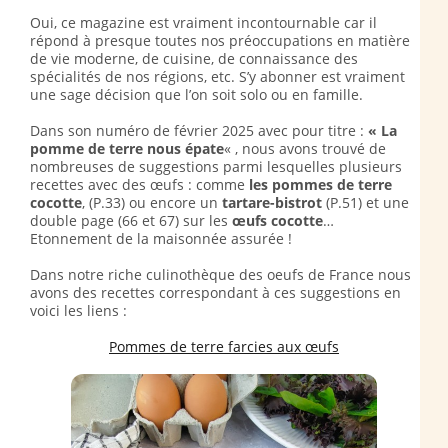
Oui, ce magazine est vraiment incontournable car il
répond à presque toutes nos préoccupations en matière
de vie moderne, de cuisine, de connaissance des
spécialités de nos régions, etc. S’y abonner est vraiment
une sage décision que l’on soit solo ou en famille.
Dans son numéro de février 2025 avec pour titre :
« La
pomme de terre nous épate
« , nous avons trouvé de
nombreuses de suggestions parmi lesquelles plusieurs
recettes avec des œufs : comme
les pommes de terre
cocotte
, (P.33) ou encore un
tartare-bistrot
(P.51) et une
double page (66 et 67) sur les
œufs cocotte
…
Etonnement de la maisonnée assurée !
Dans notre riche culinothèque des oeufs de France nous
avons des recettes correspondant à ces suggestions en
voici les liens :
Pommes de terre farcies aux œufs