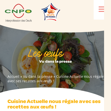
Les œufs
Vu dans la presse
Accueil
»
Vu dans la presse
»
Cuisine Actuelle nous régale
avec ses recettes aux œufs !
Cuisine Actuelle nous régale avec ses
recettes aux œufs !