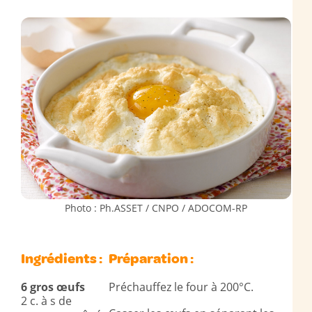
Photo : Ph.ASSET / CNPO / ADOCOM-RP
Ingrédients :
Préparation :
6 gros œufs
Préchauffez le four à 200°C.
2 c. à s de