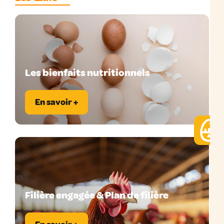
Les bienfaits nutritionnels
En savoir +
Filière engagée & Plan de filière