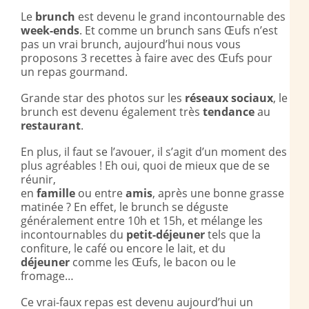
Le
brunch
est devenu le grand incontournable des
week-ends
. Et comme un brunch sans Œufs n’est
pas un vrai brunch, aujourd’hui nous vous
proposons 3 recettes à faire avec des Œufs pour
un repas gourmand.
Grande star des photos sur les
réseaux sociaux
, le
brunch est devenu également très
tendance
au
restaurant
.
En plus, il faut se l’avouer, il s’agit d’un moment des
plus agréables ! Eh oui, quoi de mieux que de se
réunir,
en
famille
ou entre
amis
, après une bonne grasse
matinée ? En effet, le brunch se déguste
généralement entre 10h et 15h, et mélange les
incontournables du
petit-déjeuner
tels que la
confiture, le café ou encore le lait, et du
déjeuner
comme les Œufs, le bacon ou le
fromage…
Ce vrai-faux repas est devenu aujourd’hui un