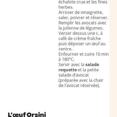
échalote crue et les fines
herbes.
Arroser de vinaigrette,
saler, poivrer et réserver.
Remplir les avocats avec
la julienne de légumes.
Verser dessus une c. à
café de crème fraîche
puis déposer un œuf au
centre.
Enfourner et cuire 10 min
à 180°C.
Servir avec la
salade
roquette
et la petite
salade d’avocat
(préparée avec la chair
de l’avocat réservée).
L’œuf Orsini