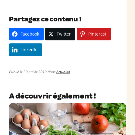
Partagez ce contenu !
Facebook
Twitter
Pinterest
LinkedIn
Publié le 30 juillet 2019 dans
Actualité
A découvrir également !