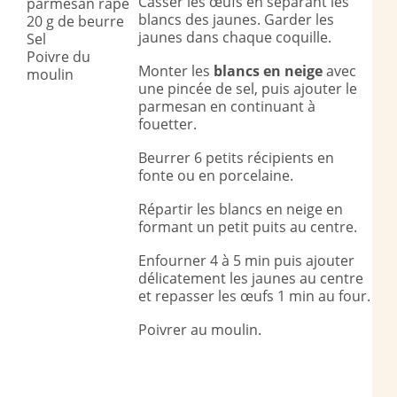
Casser les œufs en séparant les
parmesan râpé
blancs des jaunes. Garder les
20 g de beurre
jaunes dans chaque coquille.
Sel
Poivre du
Monter les
blancs
en
neige
avec
moulin
une pincée de sel, puis ajouter le
parmesan en continuant à
fouetter.
Beurrer 6 petits récipients en
fonte ou en porcelaine.
Répartir les blancs en neige en
formant un petit puits au centre.
Enfourner 4 à 5 min puis ajouter
délicatement les jaunes au centre
et repasser les œufs 1 min au four.
Poivrer au moulin.