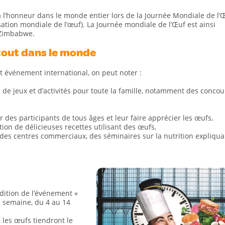
à l’honneur dans le monde entier lors de la Journée Mondiale de l’
ation mondiale de l’œuf). La Journée mondiale de l’Œuf est ainsi
u Zimbabwe.
tout dans le monde
et événement international, on peut noter :
de jeux et d’activités pour toute la famille, notamment des concou
 des participants de tous âges et leur faire apprécier les œufs,
tion de délicieuses recettes utilisant des œufs,
des centres commerciaux, des séminaires sur la nutrition expliqua
dition de l’événement «
e semaine, du 4 au 14
 les œufs tiendront le