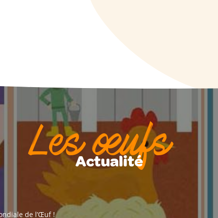
Les œufs
Actualité
ndiale de l’Œuf !