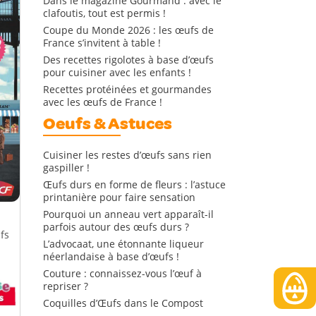
Dans le magazine Gourmand : avec le
clafoutis, tout est permis !
Coupe du Monde 2026 : les œufs de
France s’invitent à table !
Des recettes rigolotes à base d’œufs
pour cuisiner avec les enfants !
Recettes protéinées et gourmandes
avec les œufs de France !
Oeufs & Astuces
Cuisiner les restes d’œufs sans rien
gaspiller !
Œufs durs en forme de fleurs : l’astuce
printanière pour faire sensation
Pourquoi un anneau vert apparaît-il
parfois autour des œufs durs ?
fs
L’advocaat, une étonnante liqueur
néerlandaise à base d’œufs !
Couture : connaissez-vous l’œuf à
repriser ?
Coquilles d’Œufs dans le Compost