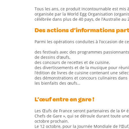
Tous les ans, ce produit incontournable est mis 
organisée par la World Egg Organisation (organis
célébrée dans plus de 40 pays, de l’Australie a
Des actions d’informations par
Parmi les opérations conduites à l’occasion de c
des festivals avec des programmes passionnants 
de dessins d’œufs,
des concours de recettes et de cuisine,
des divertissements et de la musique pour réunir
l’édition de livres de cuisine contenant une sélec
des démonstrations et concours culinaires dans 
les bienfaits des œufs…
L’œuf entre en gare !
Les Œufs de France seront partenaires de la 6
é
e
Chefs de Gare », qui se déroule durant toute un
octobre prochain.
Le 12 octobre, pour la Journée Mondiale de l’Œuf,