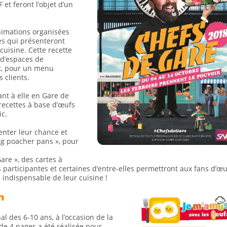
et feront l’objet d’un
nimations organisées
ves qui présenteront
cuisine. Cette recette
 d’espaces de
nt, pour un menu
clients.
nt à elle en Gare de
 recettes à base d’œufs
ic.
enter leur chance et
gg poacher pans », pour
are », des cartes à
s participantes et certaines d’entre-elles permettront aux fans d’œu
 indispensable de leur cuisine !
n
al des 6-10 ans, à l’occasion de la
de 4 pages a été réalisée pour