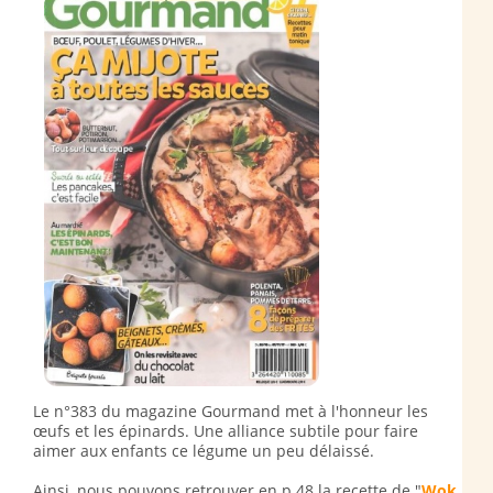
Le n°383 du magazine Gourmand met à l'honneur les
œufs et les épinards. Une alliance subtile pour faire
aimer aux enfants ce légume un peu délaissé.
Ainsi, nous pouvons retrouver en p.48 la recette de "
Wok