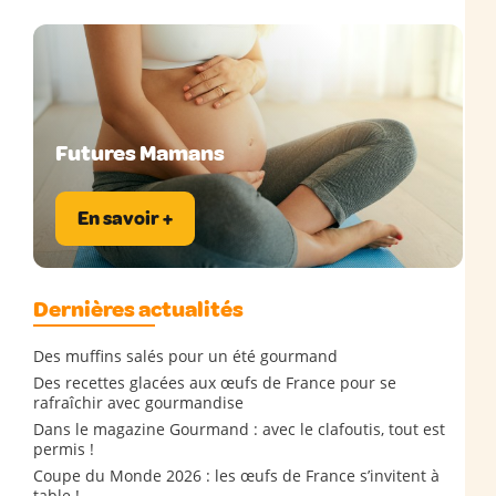
Futures Mamans
En savoir +
Dernières actualités
Des muffins salés pour un été gourmand
Des recettes glacées aux œufs de France pour se
rafraîchir avec gourmandise
Dans le magazine Gourmand : avec le clafoutis, tout est
permis !
Coupe du Monde 2026 : les œufs de France s’invitent à
table !