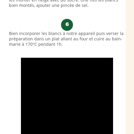
bien montés, ajouter une pincée de sel.
6
Bien incorporer les blancs à notre appareil puis verser la
préparation dans un plat allant au four et cuire au bain-
marie à 170°C pendant 1h.