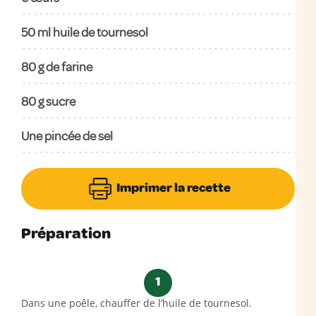
50
ml huile de tournesol
80
g de farine
80
g sucre
Une pincée de sel
Imprimer la recette
Préparation
1
Dans une poêle, chauffer de l’huile de tournesol.