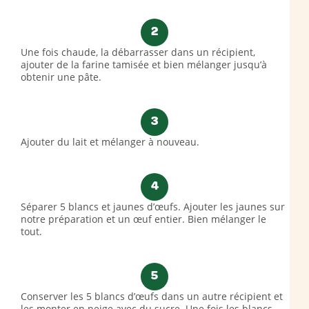
2
Une fois chaude, la débarrasser dans un récipient,
ajouter de la farine tamisée et bien mélanger jusqu’à
obtenir une pâte.
3
Ajouter du lait et mélanger à nouveau.
4
Séparer 5 blancs et jaunes d’œufs. Ajouter les jaunes sur
notre préparation et un œuf entier. Bien mélanger le
tout.
5
Conserver les 5 blancs d’œufs dans un autre récipient et
les monter en neige avec du sucre. Une fois les blancs