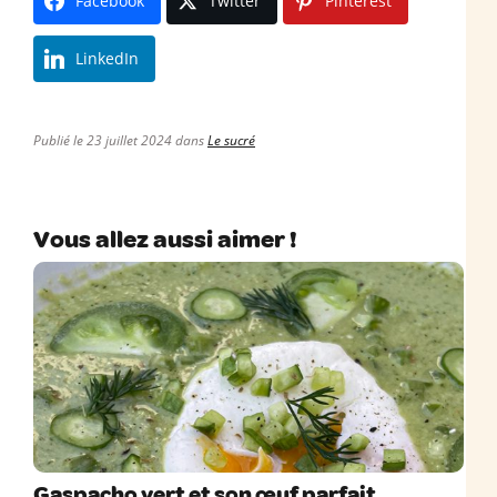
Facebook
Twitter
Pinterest
LinkedIn
Publié le 23 juillet 2024 dans
Le sucré
Vous allez aussi aimer !
Gaspacho vert et son œuf parfait