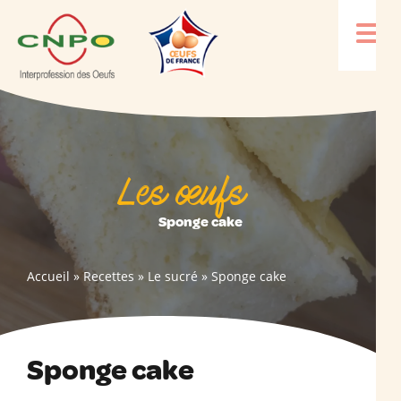
Les œufs
Sponge cake
Accueil
»
Recettes
»
Le sucré
»
Sponge cake
Sponge cake