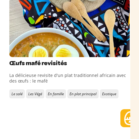
Œufs mafé revisités
La délicieuse revisite d'un plat traditionnel africain avec
des œufs : le mafé
Le salé
Les Végé
En famille
En plat principal
Exotique