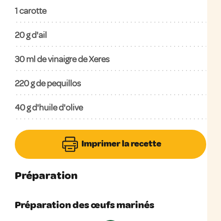
1
carotte
20
g d'ail
30
ml de vinaigre de Xeres
220
g de pequillos
40
g d'huile d'olive
Imprimer la recette
Préparation
Préparation des œufs marinés