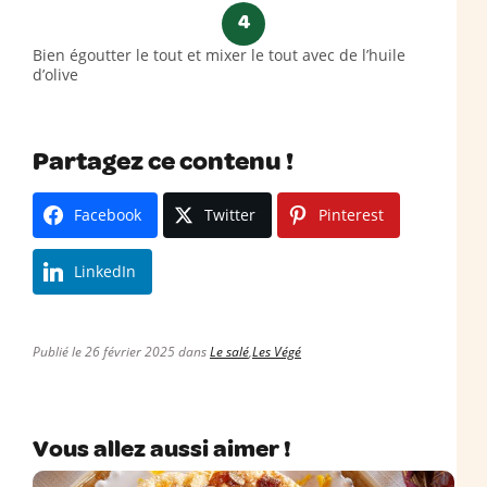
4
Bien égoutter le tout et mixer le tout avec de l’huile
d’olive
Partagez ce contenu !
Facebook
Twitter
Pinterest
LinkedIn
Publié le 26 février 2025 dans
Le salé
,
Les Végé
Vous allez aussi aimer !