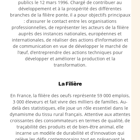
publics le 12 mars 1996. Chargé de contribuer au
développement et à la prospérité des différentes
branches de la filière ponte, il a pour objectifs principaux
: d’assurer le contact entre les organisations
professionnelles, de représenter les acteurs de la filière
auprès des instances nationales, européennes et
internationales, de réaliser des actions d’information et
de communication en vue de développer le marché de
l’œuf, d’entreprendre des actions techniques pour
développer et améliorer la production et la
transformation.
La Filière
En France, la filière des oeufs représente 59 000 emplois,
3 000 éleveurs et fait vivre des milliers de familles. Au-
delà des statistiques, elle joue un rôle essentiel dans le
dynamisme du tissu rural français. Attentive aux attentes
croissantes des consommateurs en termes de qualité, de
traçabilité des produits et de bien-être animal, elle
incarne un modèle de durabilité et d'innovation qui
relève les défis contemporains tout en préservant le