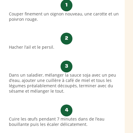
1
Couper finement un oignon nouveau, une carotte et un
poivron rouge.
2
Hacher l’ail et le persil.
3
Dans un saladier, mélanger la sauce soja avec un peu
d’eau, ajouter une cuillère à café de miel et tous les
légumes préalablement découpés, terminer avec du
sésame et mélanger le tout.
4
Cuire les œufs pendant 7 minutes dans de l’eau
bouillante puis les écaler délicatement.