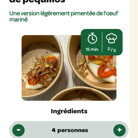
Une version légèrement pimentée de l’oeuf
mariné
2
15 min.
/
5
Ingrédients
-
+
personnes