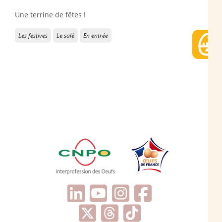
Une terrine de fêtes !
Les festives
Le salé
En entrée