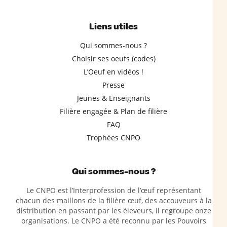
Liens utiles
Qui sommes-nous ?
Choisir ses oeufs (codes)
L’Oeuf en vidéos !
Presse
Jeunes & Enseignants
Filière engagée & Plan de filière
FAQ
Trophées CNPO
Qui sommes-nous ?
Le CNPO est l’Interprofession de l’œuf représentant
chacun des maillons de la filière œuf, des accouveurs à la
distribution en passant par les éleveurs, il regroupe onze
organisations. Le CNPO a été reconnu par les Pouvoirs