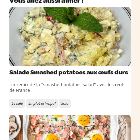
Vous allez aussi aimer !
Salade Smashed potatoes aux œufs durs
Un remix de la "smashed potatoes salad" avec les œufs
de France
Le salé
En plat principal
Solo