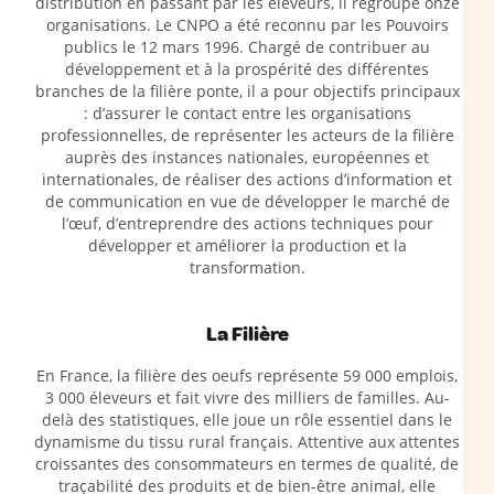
distribution en passant par les éleveurs, il regroupe onze
organisations. Le CNPO a été reconnu par les Pouvoirs
publics le 12 mars 1996. Chargé de contribuer au
développement et à la prospérité des différentes
branches de la filière ponte, il a pour objectifs principaux
: d’assurer le contact entre les organisations
professionnelles, de représenter les acteurs de la filière
auprès des instances nationales, européennes et
internationales, de réaliser des actions d’information et
de communication en vue de développer le marché de
l’œuf, d’entreprendre des actions techniques pour
développer et améliorer la production et la
transformation.
La Filière
En France, la filière des oeufs représente 59 000 emplois,
3 000 éleveurs et fait vivre des milliers de familles. Au-
delà des statistiques, elle joue un rôle essentiel dans le
dynamisme du tissu rural français. Attentive aux attentes
croissantes des consommateurs en termes de qualité, de
traçabilité des produits et de bien-être animal, elle