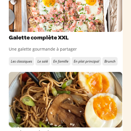
Galette complète XXL
Une galette gourmande à partager
Les classiques
Le salé
En famille
En plat principal
Brunch