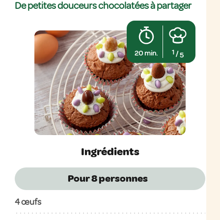
De petites douceurs chocolatées à partager
1
20 min.
/
5
Ingrédients
Pour 8
personnes
4 œufs