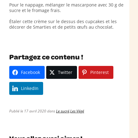
Pour le nappage, mélanger le mascarpone avec 30 g de
sucre et le fromage frais.
Étaler cette crème sur le dessus des cupcakes et les
décorer de Smarties et de petits œufs au chocolat.
Partagez ce contenu !
Facebook
Twitter
Pinterest
LinkedIn
Publié le 17 avril 2020 dans
Le sucré
,
Les Végé