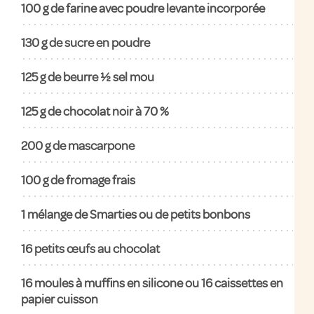
100 g de farine avec poudre levante incorporée
130 g de sucre en poudre
125 g de beurre ½ sel mou
125 g de chocolat noir à 70 %
200 g de mascarpone
100 g de fromage frais
1 mélange de Smarties ou de petits bonbons
16 petits œufs au chocolat
16 moules à muffins en silicone ou 16 caissettes en
papier cuisson