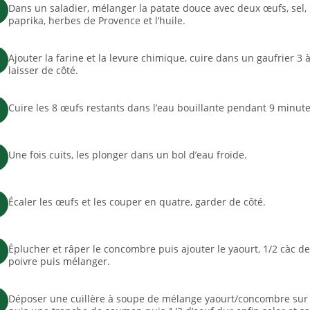
Dans un saladier, mélanger la patate douce avec deux œufs, sel, 
paprika, herbes de Provence et l’huile.
Ajouter la farine et la levure chimique, cuire dans un gaufrier 3 
laisser de côté.
Cuire les 8 œufs restants dans l’eau bouillante pendant 9 minute
Une fois cuits, les plonger dans un bol d’eau froide.
Écaler les œufs et les couper en quatre, garder de côté.
Éplucher et râper le concombre puis ajouter le yaourt, 1/2 càc de 
poivre puis mélanger.
Déposer une cuillère à soupe de mélange yaourt/concombre sur