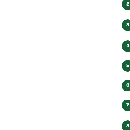
2
3
4
5
6
7
8