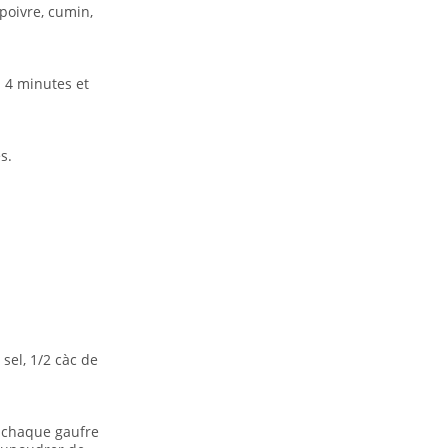
poivre, cumin,
à 4 minutes et
s.
sel, 1/2 càc de
 chaque gaufre