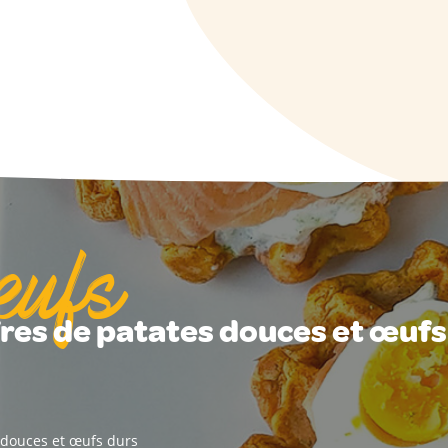
œufs
res de patates douces et œufs
 douces et œufs durs