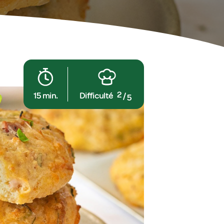
2
15 min.
Difficulté
/
5