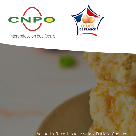
Accueil
»
Recettes
»
Le salé
»
Frittata Cookies