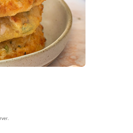
rver.