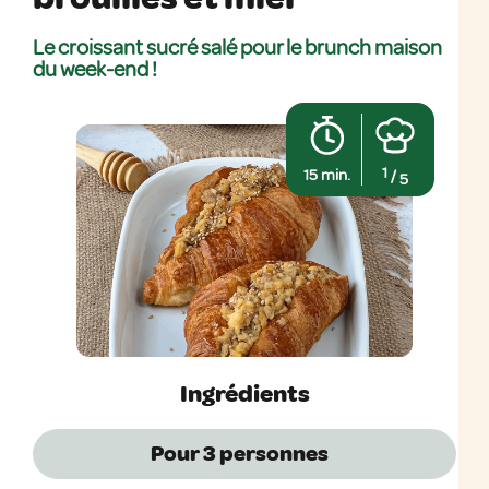
Le croissant sucré salé pour le brunch maison
du week-end !
1
15 min.
/
5
Ingrédients
Pour 3
personnes