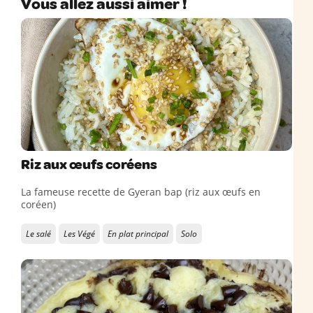
Vous allez aussi aimer !
Riz aux œufs coréens
La fameuse recette de Gyeran bap (riz aux œufs en
coréen)
Le salé
Les Végé
En plat principal
Solo