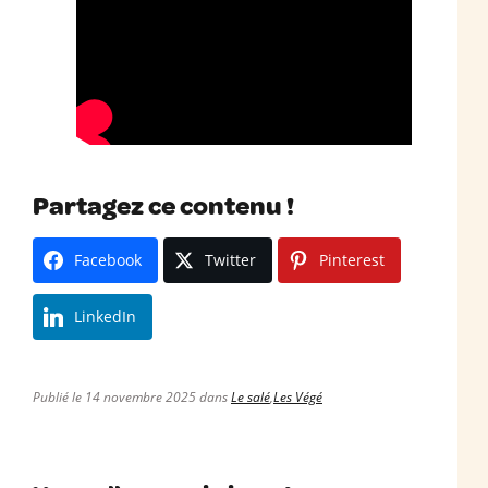
Partagez ce contenu !
Facebook
Twitter
Pinterest
LinkedIn
Publié le 14 novembre 2025 dans
Le salé
,
Les Végé