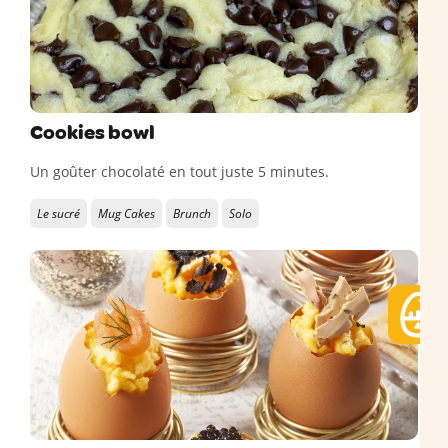
Cookies bowl
Un goûter chocolaté en tout juste 5 minutes.
Le sucré
Mug Cakes
Brunch
Solo