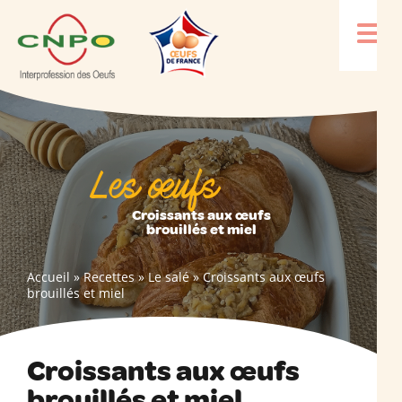
Les œufs
Croissants aux œufs
brouillés et miel
Accueil
»
Recettes
»
Le salé
»
Croissants aux œufs
brouillés et miel
Croissants aux œufs
brouillés et miel