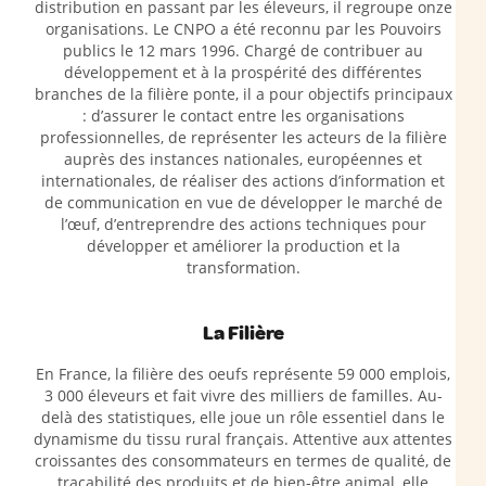
distribution en passant par les éleveurs, il regroupe onze
organisations. Le CNPO a été reconnu par les Pouvoirs
publics le 12 mars 1996. Chargé de contribuer au
développement et à la prospérité des différentes
branches de la filière ponte, il a pour objectifs principaux
: d’assurer le contact entre les organisations
professionnelles, de représenter les acteurs de la filière
auprès des instances nationales, européennes et
internationales, de réaliser des actions d’information et
de communication en vue de développer le marché de
l’œuf, d’entreprendre des actions techniques pour
développer et améliorer la production et la
transformation.
La Filière
En France, la filière des oeufs représente 59 000 emplois,
3 000 éleveurs et fait vivre des milliers de familles. Au-
delà des statistiques, elle joue un rôle essentiel dans le
dynamisme du tissu rural français. Attentive aux attentes
croissantes des consommateurs en termes de qualité, de
traçabilité des produits et de bien-être animal, elle