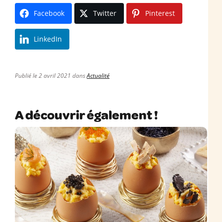
Facebook
Twitter
Pinterest
LinkedIn
Publié le 2 avril 2021 dans
Actualité
A découvrir également !