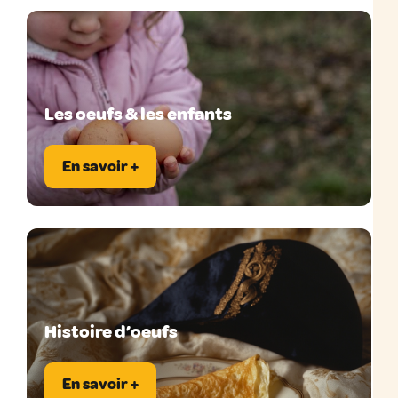
Les oeufs & les enfants
En savoir +
Histoire d’oeufs
En savoir +