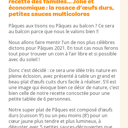
recette des familles… Jolie et
économique : la rosace d’œufs durs,
petites sauces multicolores
Pâques aux tisons ou Pâques au balcon ? Ce sera
au balcon parce que nous le valons bien !!
Nous allons faire mentir l’un de nos plus célèbres
dictons pour Pâques 2021. En tout cas nous ferons
tout pour trouver un coin à l’air libre et si possible
avec du soleil !
Donc c’est décidé : ce sera une idée très nature en
pleine éclosion, avec présenté à table un grand et
beau plat d’œufs cuits durs facile à réaliser. S’il est
une image qui évoque bien ce désir de nature, c’est
bien celle de notre recette concoctée pour une
petite tablée de 6 personnes.
Notre super plat de Pâques est composé d’œufs
durs (cuisson 9’) ou un peu moins (8’) pour un
cœur jaune plus tendre et plus lumineux, à
déguster avec 5 petites sauces-découvertes que