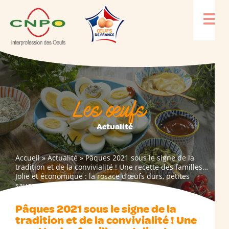
Les œufs
Actualité
Accueil
»
Actualité
»
Pâques 2021 sous le signe de la
tradition et de la convivialité ! Une recette des familles…
Jolie et économique : la rosace d’œufs durs, petites
sauces multicolores
Pâques 2021 sous le signe de la
tradition et de la convivialité ! Une