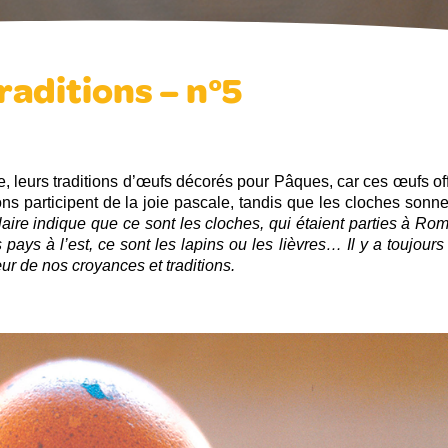
Traditions – n°5
, leurs traditions d’œufs décorés pour Pâques, car ces œufs off
ns participent de la joie pascale, tandis que les cloches sonne
aire indique que ce sont les cloches, qui étaient parties à Rom
pays à l’est, ce sont les lapins ou les lièvres… Il y a toujours
r de nos croyances et traditions.