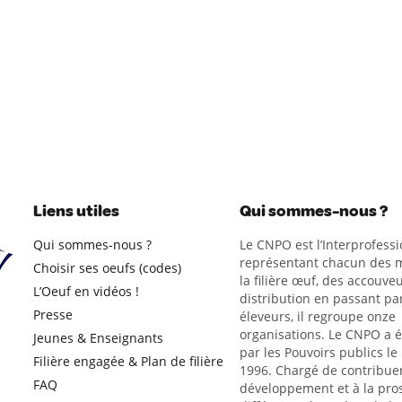
Liens utiles
Qui sommes-nous ?
Qui sommes-nous ?
Le CNPO est l’Interprofessi
représentant chacun des m
Choisir ses oeufs (codes)
la filière œuf, des accouveu
L’Oeuf en vidéos !
distribution en passant par
Presse
éleveurs, il regroupe onze
organisations. Le CNPO a 
Jeunes & Enseignants
par les Pouvoirs publics le
Filière engagée & Plan de filière
1996. Chargé de contribue
FAQ
développement et à la pro