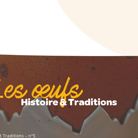
Les œufs
Histoire & Traditions
et Traditions – n°5