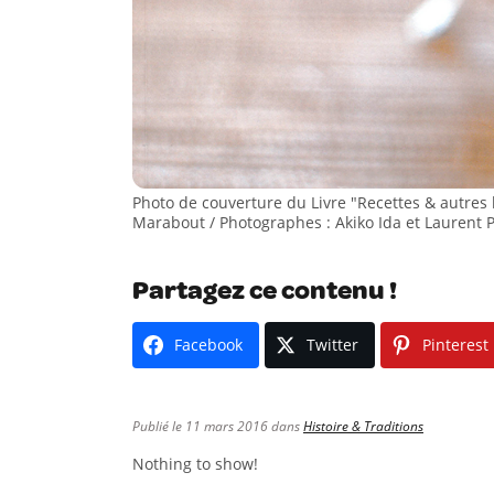
Photo de couverture du Livre "Recettes & autres 
Marabout / Photographes : Akiko Ida et Laurent P
Partagez ce contenu !
Facebook
Twitter
Pinterest
Publié le 11 mars 2016 dans
Histoire & Traditions
Nothing to show!