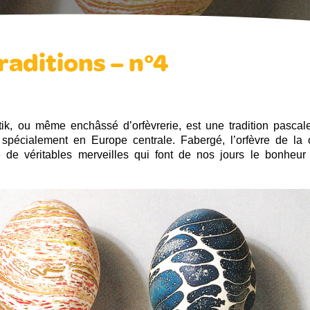
Traditions – n°4
tik, ou même enchâssé d’orfèvrerie, est une tradition pascal
t spécialement en Europe centrale. Fabergé, l’orfèvre de la 
 de véritables merveilles qui font de nos jours le bonheur