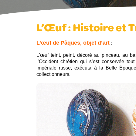
L’Œuf : Histoire et 
L’œuf de Pâques, objet d’art
:
L’œuf teint, peint, décoré au pinceau, au ba
l’Occident chrétien qui s’est conservée tou
impériale russe, exécuta à la Belle Époque
collectionneurs.