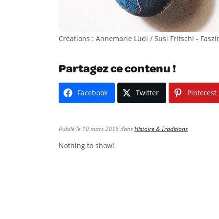
Créations : Annemarie Lüdi / Susi Fritschi - Faszi
Partagez ce contenu !
Facebook
Twitter
Pinterest
Publié le 10 mars 2016 dans
Histoire & Traditions
Nothing to show!