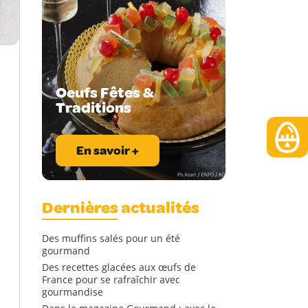
Oeufs Fêtes &
Traditions
En savoir +
Dernières actualités
Des muffins salés pour un été
gourmand
Des recettes glacées aux œufs de
France pour se rafraîchir avec
gourmandise