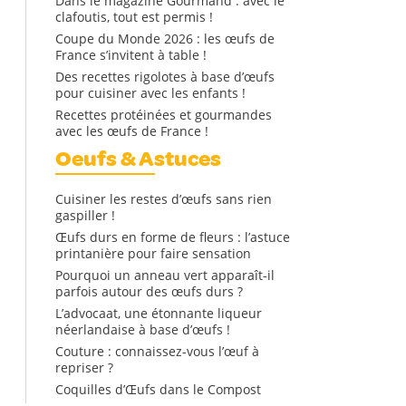
Dans le magazine Gourmand : avec le
clafoutis, tout est permis !
Coupe du Monde 2026 : les œufs de
France s’invitent à table !
Des recettes rigolotes à base d’œufs
pour cuisiner avec les enfants !
Recettes protéinées et gourmandes
avec les œufs de France !
Oeufs & Astuces
Cuisiner les restes d’œufs sans rien
gaspiller !
Œufs durs en forme de fleurs : l’astuce
printanière pour faire sensation
Pourquoi un anneau vert apparaît-il
parfois autour des œufs durs ?
L’advocaat, une étonnante liqueur
néerlandaise à base d’œufs !
Couture : connaissez-vous l’œuf à
repriser ?
Coquilles d’Œufs dans le Compost