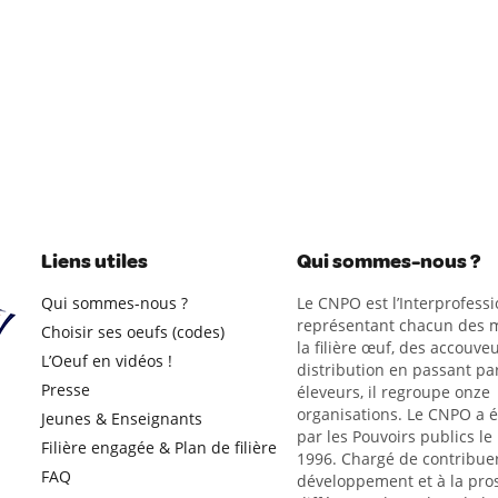
Liens utiles
Qui sommes-nous ?
Qui sommes-nous ?
Le CNPO est l’Interprofessi
représentant chacun des m
Choisir ses oeufs (codes)
la filière œuf, des accouveu
L’Oeuf en vidéos !
distribution en passant par
Presse
éleveurs, il regroupe onze
organisations. Le CNPO a 
Jeunes & Enseignants
par les Pouvoirs publics le
Filière engagée & Plan de filière
1996. Chargé de contribue
FAQ
développement et à la pro