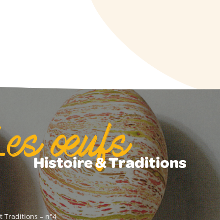
Les œufs
Histoire & Traditions
et Traditions – n°4