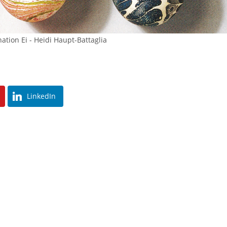
nation Ei - Heidi Haupt-Battaglia
LinkedIn