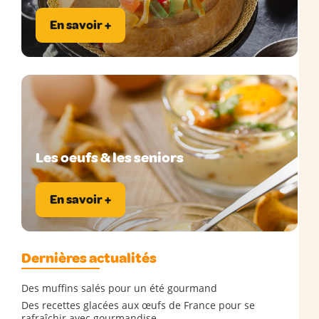
En savoir +
Les oeufs & les seniors
En savoir +
Dernières actualités
Des muffins salés pour un été gourmand
Des recettes glacées aux œufs de France pour se
rafraîchir avec gourmandise