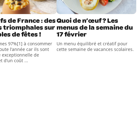
s de France : des
Quoi de n’œuf ? Les
s triomphales sur
menus de la semaine du
les de fêtes !
17 février
es 97%[1] à consommer
Un menu équilibré et créatif pour
ute l’année car ils sont
cette semaine de vacances scolaires.
 exceptionnelle de
t d’un coût ...