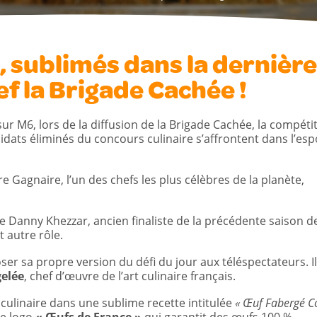
 sublimés dans la dernière
f la Brigade Cachée !
sur M6, lors de la diffusion de la Brigade Cachée, la compéti
idats éliminés du concours culinaire s’affrontent dans l’esp
e Gagnaire, l’un des chefs les plus célèbres de la planète,
e Danny Khezzar, ancien finaliste de la précédente saison d
 autre rôle.
oser sa propre version du défi du jour aux téléspectateurs. Il
elée
, chef d’œuvre de l’art culinaire français.
culinaire dans une sublime recette intitulée
« Œuf Fabergé 