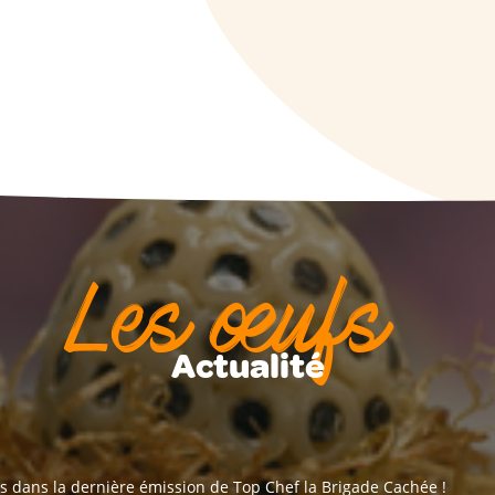
Les œufs
Actualité
s dans la dernière émission de Top Chef la Brigade Cachée !