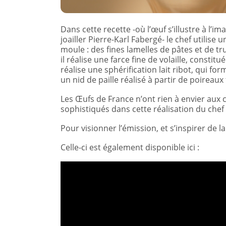
Dans cette recette -où l’œuf s’illustre à l’
joailler Pierre-Karl Fabergé- le chef utilise
moule : des fines lamelles de pâtes et de tr
il réalise une farce fine de volaille, constit
réalise une sphérification lait ribot, qui fo
un nid de paille réalisé à partir de poireau
Les Œufs de France n’ont rien à envier aux c
sophistiqués dans cette réalisation du chef
Pour visionner l’émission, et s’inspirer de l
Celle-ci est également disponible ici :