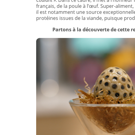
Coulant »
. Dans ce cadre, il met à l’honneur 
français, de la poule à l’œuf. Super-aliment
il est notamment une source exceptionnelle d
protéines issues de la viande, puisque produi
Partons à la découverte de cette r