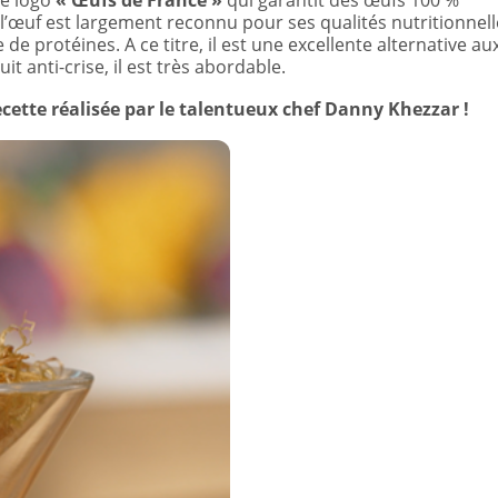
le logo
« Œufs de France »
qui garantit des œufs 100 %
, l’œuf est largement reconnu pour ses qualités nutritionnell
e protéines. A ce titre, il est une excellente alternative au
t anti-crise, il est très abordable.
ecette réalisée par le talentueux chef Danny Khezzar !