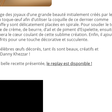
image des joyaux d’une grande beauté initialement créés par l
 un toque-œuf afin d’utiliser la coquille de ce dernier comme
uffe y sont délicatement placées en spirale. Pour souder le t
uée de crème, de beurre, d’ail et de piment d’Espelette, ensuite
rmera le cœur coulant de cette sublime création. Enfin, il ajou
x frits pour une touche décorative et succulente.
élèbres œufs décorés, tant ils sont beaux, créatifs et
 Danny Khezzar !
a belle recette présentée,
le replay est disponible !