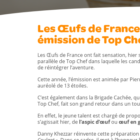
Les Œufs de France,
émission de Top Che
Les Œufs de France ont fait sensation, hier 
parallèle de Top Chef dans laquelle les cand
de réintégrer l’aventure.
Cette année, l’émission est animée par Pierr
auréolé de 13 étoiles.
C’est également dans la Brigade Cachée, qu
Top Chef, fait son grand retour dans un tout
En effet, le jeune talent est chargé de prop
s’agissait hier, de
l’aspic d’œuf
ou
œuf en g
Danny Khezzar réinvente cette préparation 