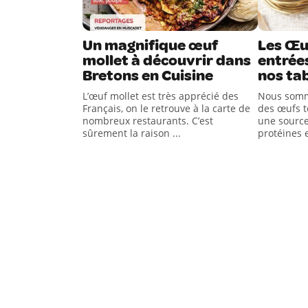
Un magnifique œuf
Les Œuf
mollet à découvrir dans
entrée
Bretons en Cuisine
nos tab
L’œuf mollet est très apprécié des
Nous somm
Français, on le retrouve à la carte de
des œufs to
nombreux restaurants. C’est
une source
sûrement la raison ...
protéines e