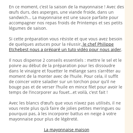
En ce moment, c’est la saison de la mayonnaise ! Avec des
œufs durs, des asperges, une viande froide, dans un
sandwich… La mayonnaise est une sauce parfaite pour
accompagner nos repas froids de Printemps et ses petits
légumes de saison.
Si cette préparation vous résiste et que vous avez besoin
de quelques astuces pour la réussir,
le chef Philippe
Etchebest nous a préparé un tuto vidéo pour nous aider
.
Il nous dispense 2 conseils essentiels : mettre le sel et le
poivre au début de la préparation pour les dissoudre
dans le vinaigre et fouetter le mélange sans s’arrêter au
moment de la monter avec de l’huile. Pour cela, il suffit
de coincer votre saladier sur un torchon pour qu’il ne
bouge pas et de verser l’huile en mince filet pour avoir le
temps de l’incorporer au fouet…et voilà, c’est fait !
Avec les blancs d’œufs que vous n’avez pas utilisés, il ne
vous reste plus qu’à faire de jolies petites meringues ou
pourquoi pas, à les incorporer battus en neige à votre
mayonnaise pour plus de légèreté.
La mayonnaise maison