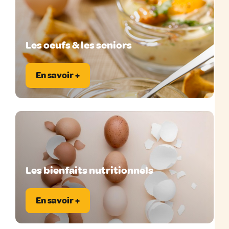
Les oeufs & les seniors
En savoir +
Les bienfaits nutritionnels
En savoir +